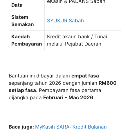
eKasih & PADANS Sabah
Data
Sistem
SYUKUR Sabah
Semakan
Kaedah
Kredit akaun bank / Tunai
Pembayaran
melalui Pejabat Daerah
Bantuan ini dibayar dalam
empat fasa
sepanjang tahun 2026 dengan jumlah
RM600
setiap fasa
. Pembayaran fasa pertama
dijangka pada
Februari – Mac 2026
.
Baca juga:
MyKasih SARA: Kredit Bulanan