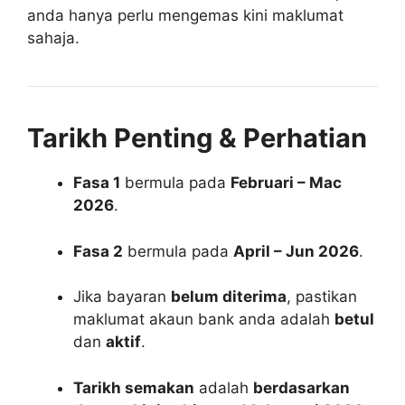
anda hanya perlu mengemas kini maklumat
sahaja.
Tarikh Penting & Perhatian
Fasa 1
bermula pada
Februari – Mac
2026
.
Fasa 2
bermula pada
April – Jun 2026
.
Jika bayaran
belum diterima
, pastikan
maklumat akaun bank anda adalah
betul
dan
aktif
.
Tarikh semakan
adalah
berdasarkan