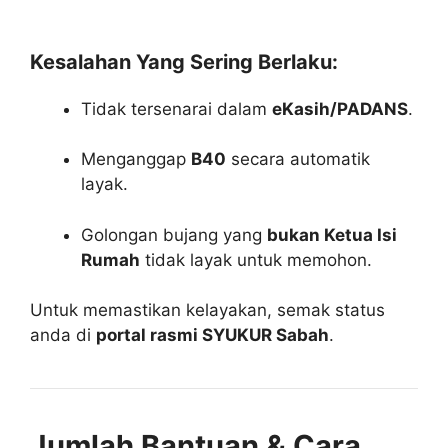
Kesalahan Yang Sering Berlaku:
Tidak tersenarai dalam
eKasih/PADANS
.
Menganggap
B40
secara automatik
layak.
Golongan bujang yang
bukan Ketua Isi
Rumah
tidak layak untuk memohon.
Untuk memastikan kelayakan, semak status
anda di
portal rasmi SYUKUR Sabah
.
Jumlah Bantuan & Cara