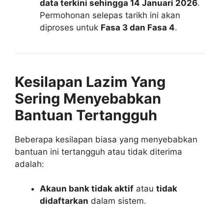
data terkini sehingga 14 Januari 2026
.
Permohonan selepas tarikh ini akan
diproses untuk
Fasa 3 dan Fasa 4
.
Kesilapan Lazim Yang
Sering Menyebabkan
Bantuan Tertangguh
Beberapa kesilapan biasa yang menyebabkan
bantuan ini tertangguh atau tidak diterima
adalah:
Akaun bank tidak aktif
atau
tidak
didaftarkan
dalam sistem.