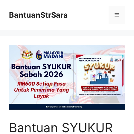
Skip
to
BantuanStrSara
Menu
content
Bantuan SYUKUR