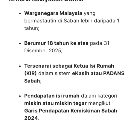
Warganegara Malaysia
yang
bermastautin di Sabah lebih daripada 1
tahun;
Berumur 18 tahun ke atas
pada 31
Disember 2025;
Tersenarai sebagai Ketua Isi Rumah
(KIR)
dalam sistem
eKasih atau PADANS
Sabah
;
Pendapatan isi rumah
dalam kategori
miskin atau miskin tegar
mengikut
Garis Pendapatan Kemiskinan Sabah
2024
.