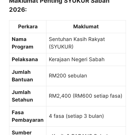
Maklumat Penting SYUKUR Sabah
2026:
Perkara
Maklumat
Nama
Sentuhan Kasih Rakyat
Program
(SYUKUR)
Pelaksana
Kerajaan Negeri Sabah
Jumlah
RM200 sebulan
Bantuan
Jumlah
RM2,400 (RM600 setiap fasa)
Setahun
Fasa
4 fasa (setiap 3 bulan)
Pembayaran
Sumber