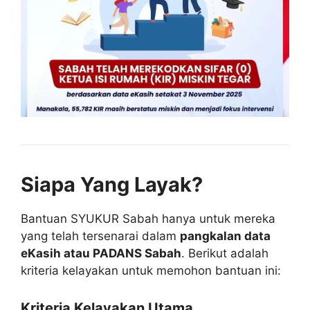
Siapa Yang Layak?
Bantuan SYUKUR Sabah hanya untuk mereka
yang telah tersenarai dalam
pangkalan data
eKasih atau PADANS Sabah
. Berikut adalah
kriteria kelayakan untuk memohon bantuan ini:
Kriteria Kelayakan Utama