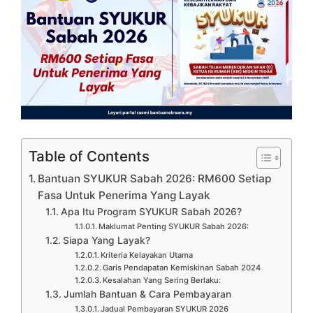
Table of Contents
Bantuan SYUKUR Sabah 2026: RM600 Setiap
Fasa Untuk Penerima Yang Layak
Apa Itu Program SYUKUR Sabah 2026?
Maklumat Penting SYUKUR Sabah 2026:
Siapa Yang Layak?
Kriteria Kelayakan Utama
Garis Pendapatan Kemiskinan Sabah 2024
Kesalahan Yang Sering Berlaku:
Jumlah Bantuan & Cara Pembayaran
Jadual Pembayaran SYUKUR 2026