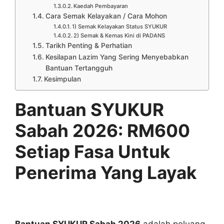
Kaedah Pembayaran
Cara Semak Kelayakan / Cara Mohon
1) Semak Kelayakan Status SYUKUR
2) Semak & Kemas Kini di PADANS
Tarikh Penting & Perhatian
Kesilapan Lazim Yang Sering Menyebabkan
Bantuan Tertangguh
Kesimpulan
Bantuan SYUKUR
Sabah 2026: RM600
Setiap Fasa Untuk
Penerima Yang Layak