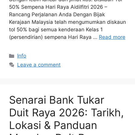
50% Sempena Hari Raya Aidilfitri 2026 –
Rancang Perjalanan Anda Dengan Bijak
Kerajaan Malaysia telah mengumumkan diskaun
tol 50% bagi semua kenderaan Kelas 1
(persendirian) sempena Hari Raya …
Read more
Categories
Info
Leave a comment
Senarai Bank Tukar
Duit Raya 2026: Tarikh,
Lokasi & Panduan