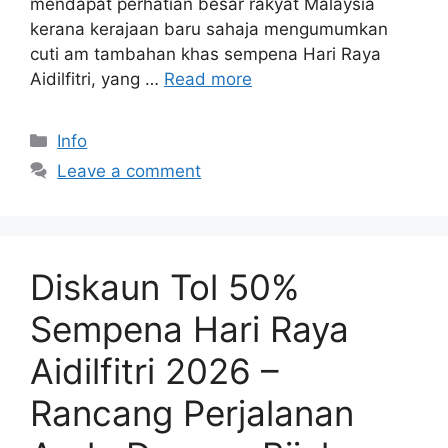
mendapat perhatian besar rakyat Malaysia
kerana kerajaan baru sahaja mengumumkan
cuti am tambahan khas sempena Hari Raya
Aidilfitri, yang …
Read more
Categories
Info
Leave a comment
Diskaun Tol 50%
Sempena Hari Raya
Aidilfitri 2026 –
Rancang Perjalanan