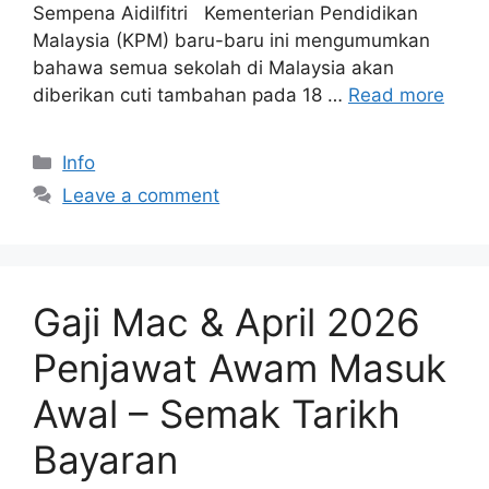
Sempena Aidilfitri Kementerian Pendidikan
Malaysia (KPM) baru-baru ini mengumumkan
bahawa semua sekolah di Malaysia akan
diberikan cuti tambahan pada 18 …
Read more
Categories
Info
Leave a comment
Gaji Mac & April 2026
Penjawat Awam Masuk
Awal – Semak Tarikh
Bayaran