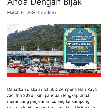
Anda Dengan Bijak
March 17, 2026
by
admin
Dapatkan diskaun tol 50% sempena Hari Raya
Aidilfitri 2026! Ikuti panduan lengkap untuk
merancang perjalanan pulang ke kampung
dengan lebih lancar dan jimat kos. Diskaun Tol