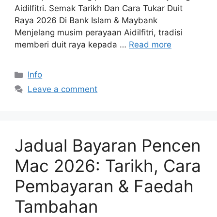
Aidilfitri. Semak Tarikh Dan Cara Tukar Duit
Raya 2026 Di Bank Islam & Maybank
Menjelang musim perayaan Aidilfitri, tradisi
memberi duit raya kepada …
Read more
Categories
Info
Leave a comment
Jadual Bayaran Pencen
Mac 2026: Tarikh, Cara
Pembayaran & Faedah
Tambahan