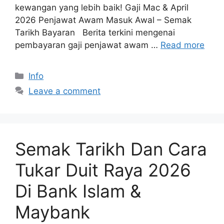
kewangan yang lebih baik! Gaji Mac & April
2026 Penjawat Awam Masuk Awal – Semak
Tarikh Bayaran Berita terkini mengenai
pembayaran gaji penjawat awam …
Read more
Categories
Info
Leave a comment
Semak Tarikh Dan Cara
Tukar Duit Raya 2026
Di Bank Islam &
Maybank