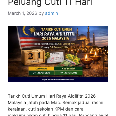
Peluang Cuti 11 Hari
March 1, 2026
by
admin
Tarikh Cuti Umum Hari Raya Aidilfitri 2026
Malaysia jatuh pada Mac. Semak jadual rasmi
kerajaan, cuti sekolah KPM dan cara
maksimumkan cuti hingga 11 hari. Rancang awal