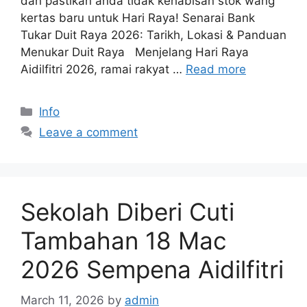
dan pastikan anda tidak kehabisan stok wang
kertas baru untuk Hari Raya! Senarai Bank
Tukar Duit Raya 2026: Tarikh, Lokasi & Panduan
Menukar Duit Raya Menjelang Hari Raya
Aidilfitri 2026, ramai rakyat …
Read more
Categories
Info
Leave a comment
Sekolah Diberi Cuti
Tambahan 18 Mac
2026 Sempena Aidilfitri
March 11, 2026
by
admin