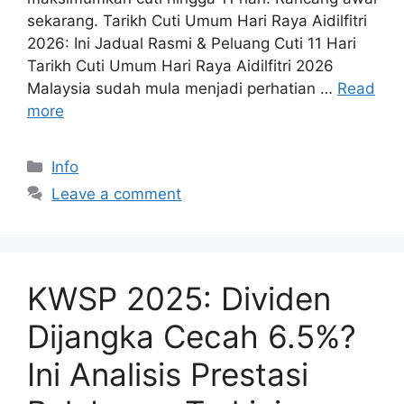
sekarang. Tarikh Cuti Umum Hari Raya Aidilfitri
2026: Ini Jadual Rasmi & Peluang Cuti 11 Hari
Tarikh Cuti Umum Hari Raya Aidilfitri 2026
Malaysia sudah mula menjadi perhatian …
Read
more
Categories
Info
Leave a comment
KWSP 2025: Dividen
Dijangka Cecah 6.5%?
Ini Analisis Prestasi