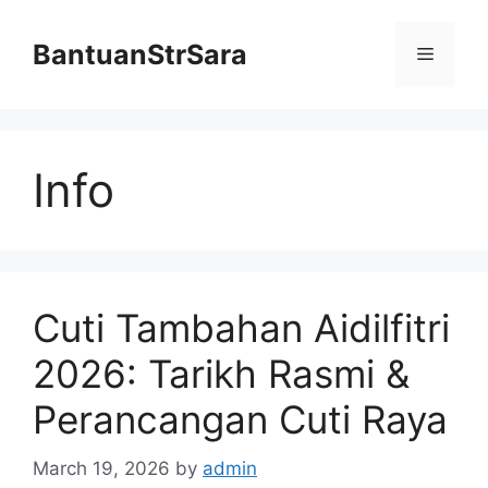
Skip
to
BantuanStrSara
Menu
content
Info
Cuti Tambahan Aidilfitri
2026: Tarikh Rasmi &
Perancangan Cuti Raya
March 19, 2026
by
admin