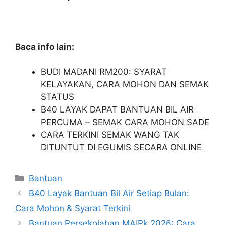
Baca info lain:
BUDI MADANI RM200: SYARAT
KELAYAKAN, CARA MOHON DAN SEMAK
STATUS
B40 LAYAK DAPAT BANTUAN BIL AIR
PERCUMA – SEMAK CARA MOHON SADE
CARA TERKINI SEMAK WANG TAK
DITUNTUT DI EGUMIS SECARA ONLINE
Categories
Bantuan
B40 Layak Bantuan Bil Air Setiap Bulan:
Cara Mohon & Syarat Terkini
Bantuan Persekolahan MAIPk 2026: Cara