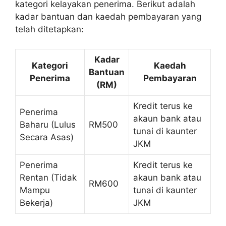
kategori kelayakan penerima. Berikut adalah
kadar bantuan dan kaedah pembayaran yang
telah ditetapkan:
Kadar
Kategori
Kaedah
Bantuan
Penerima
Pembayaran
(RM)
Kredit terus ke
Penerima
akaun bank atau
Baharu (Lulus
RM500
tunai di kaunter
Secara Asas)
JKM
Penerima
Kredit terus ke
Rentan (Tidak
akaun bank atau
RM600
Mampu
tunai di kaunter
Bekerja)
JKM