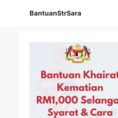
Skip
to
BantuanStrSara
content