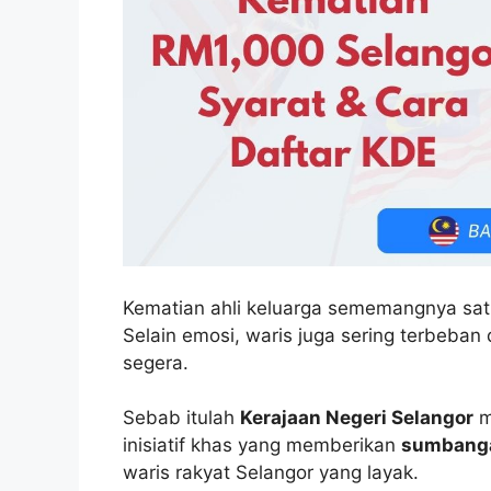
Kematian ahli keluarga sememangnya satu
Selain emosi, waris juga sering terbeba
segera.
Sebab itulah
Kerajaan Negeri Selangor
m
inisiatif khas yang memberikan
sumbanga
waris rakyat Selangor yang layak.