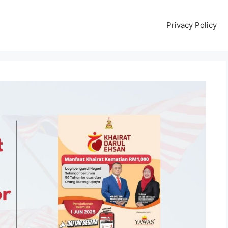
Privacy Policy