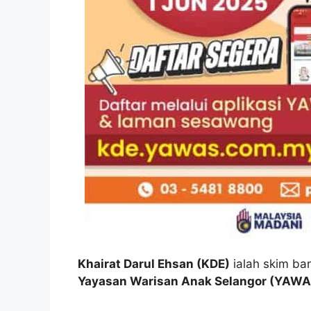
Khairat Darul Ehsan (KDE)
ialah skim ba
Yayasan Warisan Anak Selangor (YAWA