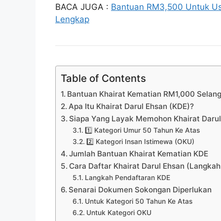
BACA JUGA :
Bantuan RM3,500 Untuk Us
Lengkap
Table of Contents
Bantuan Khairat Kematian RM1,000 Selango
Apa Itu Khairat Darul Ehsan (KDE)?
Siapa Yang Layak Memohon Khairat Darul
1️⃣ Kategori Umur 50 Tahun Ke Atas
2️⃣ Kategori Insan Istimewa (OKU)
Jumlah Bantuan Khairat Kematian KDE
Cara Daftar Khairat Darul Ehsan (Langka
Langkah Pendaftaran KDE
Senarai Dokumen Sokongan Diperlukan
Untuk Kategori 50 Tahun Ke Atas
Untuk Kategori OKU