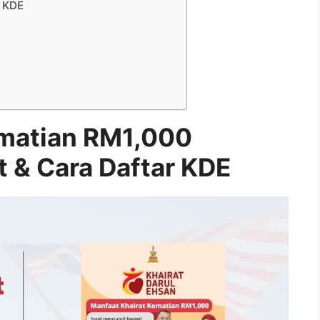
n KDE
ematian RM1,000
at & Cara Daftar KDE