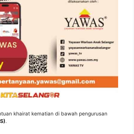
ntuan khairat kematian di bawah pengurusan
S)
.