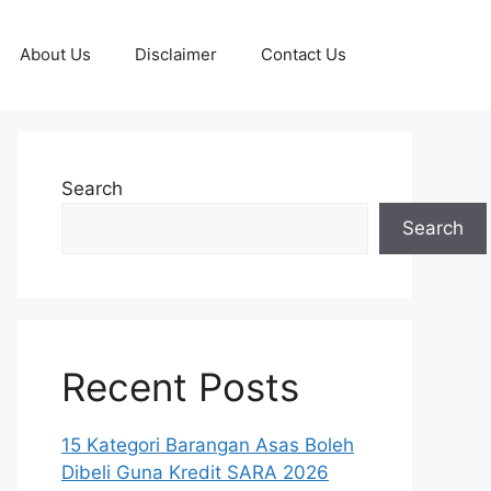
About Us
Disclaimer
Contact Us
Search
Search
Recent Posts
15 Kategori Barangan Asas Boleh
Dibeli Guna Kredit SARA 2026