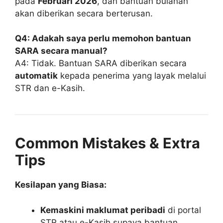
pada
Februari 2026
, dan bantuan bulanan
akan diberikan secara berterusan.
Q4: Adakah saya perlu memohon bantuan
SARA secara manual?
A4: Tidak. Bantuan SARA diberikan secara
automatik
kepada penerima yang layak melalui
STR dan e-Kasih.
Common Mistakes & Extra
Tips
Kesilapan yang Biasa:
Kemaskini maklumat peribadi
di portal
STR atau e-Kasih supaya bantuan