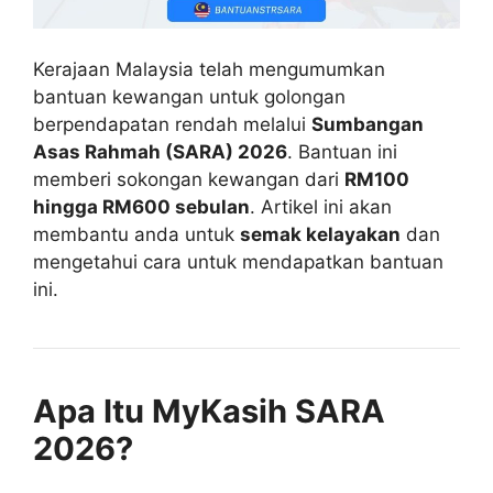
Kerajaan Malaysia telah mengumumkan
bantuan kewangan untuk golongan
berpendapatan rendah melalui
Sumbangan
Asas Rahmah (SARA) 2026
. Bantuan ini
memberi sokongan kewangan dari
RM100
hingga RM600 sebulan
. Artikel ini akan
membantu anda untuk
semak kelayakan
dan
mengetahui cara untuk mendapatkan bantuan
ini.
Apa Itu MyKasih SARA
2026?