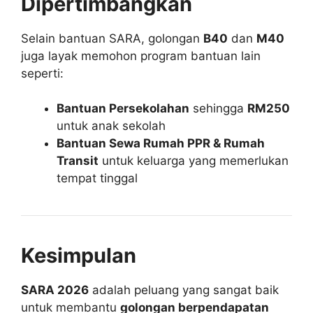
Dipertimbangkan
Selain bantuan SARA, golongan
B40
dan
M40
juga layak memohon program bantuan lain
seperti:
Bantuan Persekolahan
sehingga
RM250
untuk anak sekolah
Bantuan Sewa Rumah PPR & Rumah
Transit
untuk keluarga yang memerlukan
tempat tinggal
Kesimpulan
SARA 2026
adalah peluang yang sangat baik
untuk membantu
golongan berpendapatan