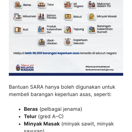
Bantuan SARA hanya boleh digunakan untuk
membeli barangan keperluan asas, seperti:
Beras
(pelbagai jenama)
Telur
(gred A–C)
Minyak Masak
(minyak sawit, minyak
sayuran)