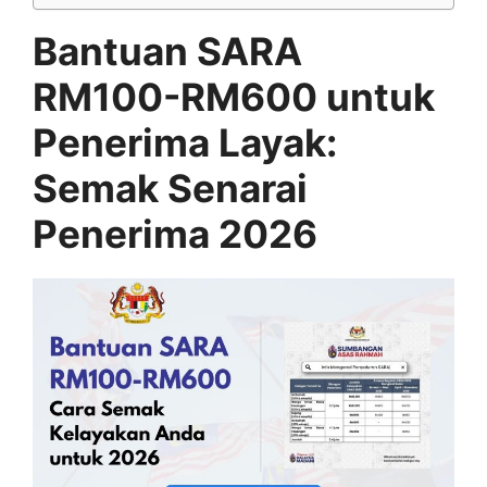
Bantuan SARA
RM100-RM600 untuk
Penerima Layak:
Semak Senarai
Penerima 2026