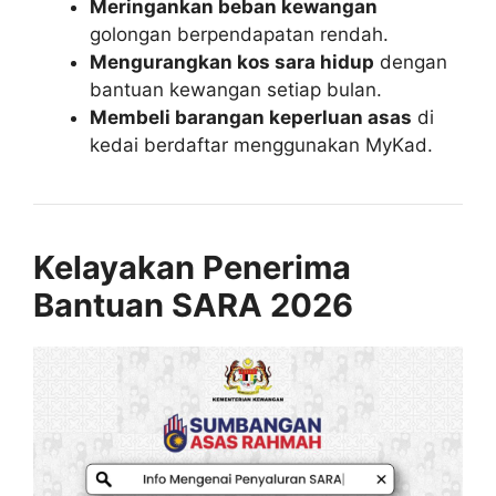
Meringankan beban kewangan
golongan berpendapatan rendah.
Mengurangkan kos sara hidup
dengan
bantuan kewangan setiap bulan.
Membeli barangan keperluan asas
di
kedai berdaftar menggunakan MyKad.
Kelayakan Penerima
Bantuan SARA 2026