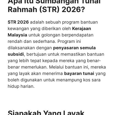
Apa Itu Sumbangan Tunai
Rahmah (STR) 2026?
STR 2026
adalah sebuah program bantuan
kewangan yang diberikan oleh
Kerajaan
Malaysia
untuk golongan berpendapatan
rendah dan sederhana. Program ini
dilaksanakan dengan
penyasaran semula
subsidi
, bertujuan untuk memastikan bantuan
yang lebih tepat kepada mereka yang benar-
benar memerlukan. Melalui bantuan ini, mereka
yang layak akan menerima
bayaran tunai
yang
boleh digunakan untuk menampung kos sara
hidup harian.
Siapakah Yang Layak