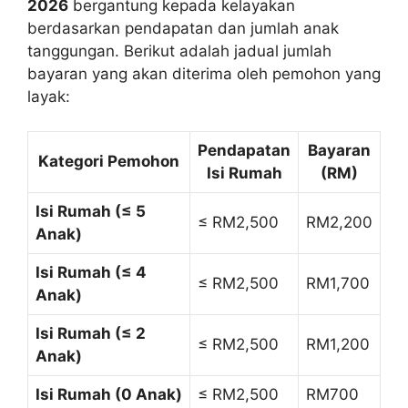
2026
bergantung kepada kelayakan
berdasarkan pendapatan dan jumlah anak
tanggungan. Berikut adalah jadual jumlah
bayaran yang akan diterima oleh pemohon yang
layak:
Pendapatan
Bayaran
Kategori Pemohon
Isi Rumah
(RM)
Isi Rumah (≤ 5
≤ RM2,500
RM2,200
Anak)
Isi Rumah (≤ 4
≤ RM2,500
RM1,700
Anak)
Isi Rumah (≤ 2
≤ RM2,500
RM1,200
Anak)
Isi Rumah (0 Anak)
≤ RM2,500
RM700