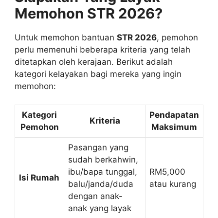
Memohon STR 2026?
Untuk memohon bantuan
STR 2026
, pemohon
perlu memenuhi beberapa kriteria yang telah
ditetapkan oleh kerajaan. Berikut adalah
kategori kelayakan bagi mereka yang ingin
memohon:
Kategori
Pendapatan
Kriteria
Pemohon
Maksimum
Pasangan yang
sudah berkahwin,
ibu/bapa tunggal,
RM5,000
Isi Rumah
balu/janda/duda
atau kurang
dengan anak-
anak yang layak