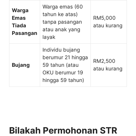
Warga emas (60
Warga
tahun ke atas)
Emas
RM5,000
tanpa pasangan
Tiada
atau kurang
atau anak yang
Pasangan
layak
Individu bujang
berumur 21 hingga
RM2,500
Bujang
59 tahun (atau
atau kurang
OKU berumur 19
hingga 59 tahun)
Bilakah Permohonan STR