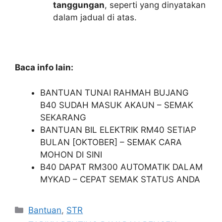
tanggungan
, seperti yang dinyatakan
dalam jadual di atas.
Baca info lain:
BANTUAN TUNAI RAHMAH BUJANG
B40 SUDAH MASUK AKAUN – SEMAK
SEKARANG
BANTUAN BIL ELEKTRIK RM40 SETIAP
BULAN [OKTOBER] – SEMAK CARA
MOHON DI SINI
B40 DAPAT RM300 AUTOMATIK DALAM
MYKAD – CEPAT SEMAK STATUS ANDA
Categories
Bantuan
,
STR