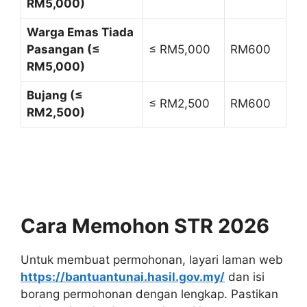
RM5,000)
Warga Emas Tiada
Pasangan (≤
≤ RM5,000
RM600
RM5,000)
Bujang (≤
≤ RM2,500
RM600
RM2,500)
Cara Memohon STR 2026
Untuk membuat permohonan, layari laman web
https://bantuantunai.hasil.gov.my/
dan isi
borang permohonan dengan lengkap. Pastikan