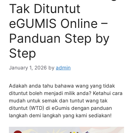
Tak Dituntut
eGUMIS Online –
Panduan Step by
Step
January 1, 2026
by
admin
Adakah anda tahu bahawa wang yang tidak
dituntut boleh menjadi milik anda? Ketahui cara
mudah untuk semak dan tuntut wang tak
dituntut (WTD) di eGumis dengan panduan
langkah demi langkah yang kami sediakan!