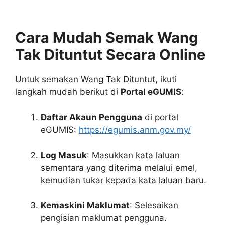
Cara Mudah Semak Wang
Tak Dituntut Secara Online
Untuk semakan Wang Tak Dituntut, ikuti
langkah mudah berikut di
Portal eGUMIS
:
Daftar Akaun Pengguna
di portal
eGUMIS:
https://egumis.anm.gov.my/
Log Masuk
: Masukkan kata laluan
sementara yang diterima melalui emel,
kemudian tukar kepada kata laluan baru.
Kemaskini Maklumat
: Selesaikan
pengisian maklumat pengguna.