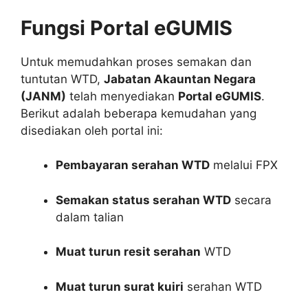
Fungsi Portal eGUMIS
Untuk memudahkan proses semakan dan
tuntutan WTD,
Jabatan Akauntan Negara
(JANM)
telah menyediakan
Portal eGUMIS
.
Berikut adalah beberapa kemudahan yang
disediakan oleh portal ini:
Pembayaran serahan WTD
melalui FPX
Semakan status serahan WTD
secara
dalam talian
Muat turun resit serahan
WTD
Muat turun surat kuiri
serahan WTD