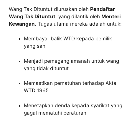
Wang Tak Dituntut diuruskan oleh
Pendaftar
Wang Tak Dituntut
, yang dilantik oleh
Menteri
Kewangan
. Tugas utama mereka adalah untuk:
Membayar balik WTD kepada pemilik
yang sah
Menjadi pemegang amanah untuk wang
yang tidak dituntut
Memastikan pematuhan terhadap Akta
WTD 1965
Menetapkan denda kepada syarikat yang
gagal mematuhi peraturan