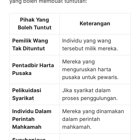
yang boleh membuat tuntutan:
Pihak Yang
Keterangan
Boleh Tuntut
Pemilik Wang
Individu yang wang
Tak Dituntut
tersebut milik mereka.
Mereka yang
Pentadbir Harta
menguruskan harta
Pusaka
pusaka untuk pewaris.
Pelikuidasi
Jika syarikat dalam
Syarikat
proses penggulungan.
Individu Dalam
Mereka yang dinamakan
Perintah
dalam perintah
Mahkamah
mahkamah.
Suruhanjaya