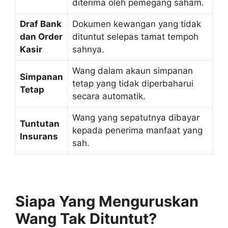
diterima oleh pemegang saham.
Draf Bank
Dokumen kewangan yang tidak
dan Order
dituntut selepas tamat tempoh
Kasir
sahnya.
Wang dalam akaun simpanan
Simpanan
tetap yang tidak diperbaharui
Tetap
secara automatik.
Wang yang sepatutnya dibayar
Tuntutan
kepada penerima manfaat yang
Insurans
sah.
Siapa Yang Menguruskan
Wang Tak Dituntut?