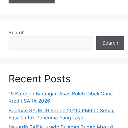
Search
Search
Recent Posts
15 Kategori Barangan Asas Boleh Dibeli Guna
Kredit SARA 2026
Bantuan SYUKUR Sabah 2026: RM600 Setiap
Fasa Untuk Penerima Yang Layak
MyKasih SARA: Kredit Bulanan Sudah Masuk!