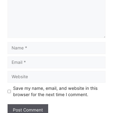
Name
Email
Website
Save my name, email, and website in this
browser for the next time I comment.