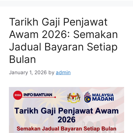
Tarikh Gaji Penjawat
Awam 2026: Semakan
Jadual Bayaran Setiap
Bulan
January 1, 2026
by
admin