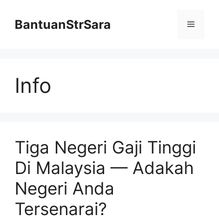
Skip
to
BantuanStrSara
Menu
content
Info
Tiga Negeri Gaji Tinggi
Di Malaysia — Adakah
Negeri Anda
Tersenarai?