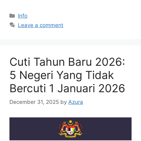
Categories
Info
Leave a comment
Cuti Tahun Baru 2026:
5 Negeri Yang Tidak
Bercuti 1 Januari 2026
December 31, 2025
by
Azura