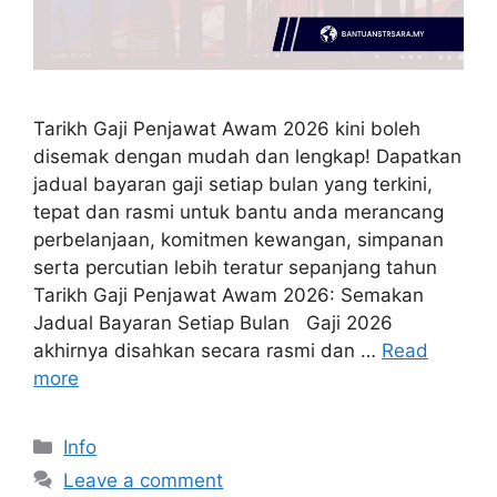
Tarikh Gaji Penjawat Awam 2026 kini boleh
disemak dengan mudah dan lengkap! Dapatkan
jadual bayaran gaji setiap bulan yang terkini,
tepat dan rasmi untuk bantu anda merancang
perbelanjaan, komitmen kewangan, simpanan
serta percutian lebih teratur sepanjang tahun
Tarikh Gaji Penjawat Awam 2026: Semakan
Jadual Bayaran Setiap Bulan Gaji 2026
akhirnya disahkan secara rasmi dan …
Read
more
Categories
Info
Leave a comment