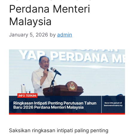
Perdana Menteri
Malaysia
January 5, 2026
by
admin
Saksikan ringkasan intipati paling penting