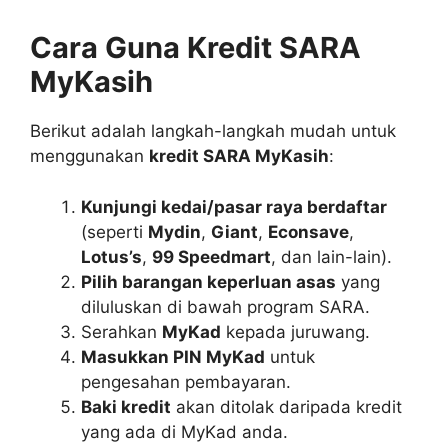
Cara Guna Kredit SARA
MyKasih
Berikut adalah langkah-langkah mudah untuk
menggunakan
kredit SARA MyKasih
:
Kunjungi kedai/pasar raya berdaftar
(seperti
Mydin
,
Giant
,
Econsave
,
Lotus’s
,
99 Speedmart
, dan lain-lain).
Pilih barangan keperluan asas
yang
diluluskan di bawah program SARA.
Serahkan
MyKad
kepada juruwang.
Masukkan PIN MyKad
untuk
pengesahan pembayaran.
Baki kredit
akan ditolak daripada kredit
yang ada di MyKad anda.