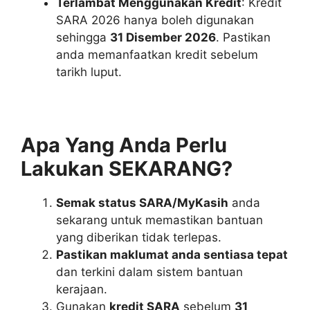
Terlambat Menggunakan Kredit
: Kredit
SARA 2026 hanya boleh digunakan
sehingga
31 Disember 2026
. Pastikan
anda memanfaatkan kredit sebelum
tarikh luput.
Apa Yang Anda Perlu
Lakukan SEKARANG?
Semak status SARA/MyKasih
anda
sekarang untuk memastikan bantuan
yang diberikan tidak terlepas.
Pastikan maklumat anda sentiasa tepat
dan terkini dalam sistem bantuan
kerajaan.
Gunakan
kredit SARA
sebelum
31