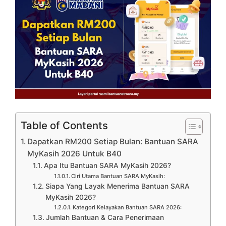
Table of Contents
Dapatkan RM200 Setiap Bulan: Bantuan SARA
MyKasih 2026 Untuk B40
Apa Itu Bantuan SARA MyKasih 2026?
Ciri Utama Bantuan SARA MyKasih:
Siapa Yang Layak Menerima Bantuan SARA
MyKasih 2026?
Kategori Kelayakan Bantuan SARA 2026:
Jumlah Bantuan & Cara Penerimaan