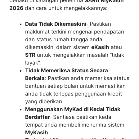
berlaku di kalangan penerima
SARA MyKasih
2026
dan cara untuk mengelakkannya:
Data Tidak Dikemaskini
: Pastikan
maklumat terkini mengenai pendapatan
dan status rumah tangga anda
dikemaskini dalam sistem
eKasih
atau
STR
untuk mengelakkan masalah “tidak
layak”.
Tidak Memeriksa Status Secara
Berkala
: Pastikan anda memeriksa status
bantuan setiap bulan untuk memastikan
anda tidak terlepas penggunaan kredit
yang diberikan.
Menggunakan MyKad di Kedai Tidak
Berdaftar
: Sentiasa pastikan kedai
tempat anda membeli menerima sistem
MyKasih
.