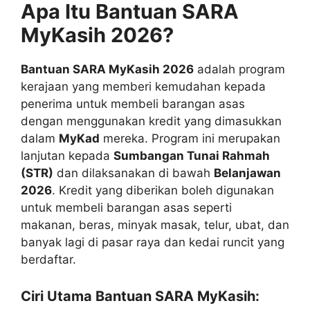
Apa Itu Bantuan SARA
MyKasih 2026?
Bantuan SARA MyKasih 2026
adalah program
kerajaan yang memberi kemudahan kepada
penerima untuk membeli barangan asas
dengan menggunakan kredit yang dimasukkan
dalam
MyKad
mereka. Program ini merupakan
lanjutan kepada
Sumbangan Tunai Rahmah
(STR)
dan dilaksanakan di bawah
Belanjawan
2026
. Kredit yang diberikan boleh digunakan
untuk membeli barangan asas seperti
makanan, beras, minyak masak, telur, ubat, dan
banyak lagi di pasar raya dan kedai runcit yang
berdaftar.
Ciri Utama Bantuan SARA MyKasih: