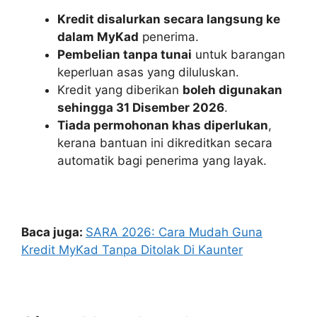
Kredit disalurkan secara langsung ke
dalam MyKad
penerima.
Pembelian tanpa tunai
untuk barangan
keperluan asas yang diluluskan.
Kredit yang diberikan
boleh digunakan
sehingga 31 Disember 2026
.
Tiada permohonan khas diperlukan
,
kerana bantuan ini dikreditkan secara
automatik bagi penerima yang layak.
Baca juga:
SARA 2026: Cara Mudah Guna
Kredit MyKad Tanpa Ditolak Di Kaunter