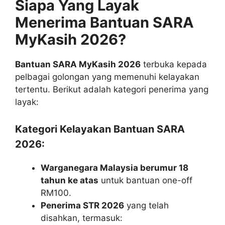
Siapa Yang Layak
Menerima Bantuan SARA
MyKasih 2026?
Bantuan SARA MyKasih 2026
terbuka kepada
pelbagai golongan yang memenuhi kelayakan
tertentu. Berikut adalah kategori penerima yang
layak:
Kategori Kelayakan Bantuan SARA
2026:
Warganegara Malaysia berumur 18
tahun ke atas
untuk bantuan one-off
RM100.
Penerima STR 2026
yang telah
disahkan, termasuk: