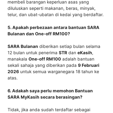
membeli barangan keperluan asas yang
diluluskan seperti makanan, beras, minyak,
telur, dan ubat-ubatan di kedai yang berdaftar.
5. Apakah perbezaan antara bantuan SARA
Bulanan dan One-off RM100?
SARA Bulanan
diberikan setiap bulan selama
12 bulan untuk penerima
STR
dan
eKasih
,
manakala
One-off RM100
adalah bantuan
sekali sahaja yang diberikan pada
9 Februari
2026
untuk semua warganegara 18 tahun ke
atas.
6. Adakah saya perlu memohon Bantuan
SARA MyKasih secara berasingan?
Tidak, jika anda sudah terdaftar sebagai