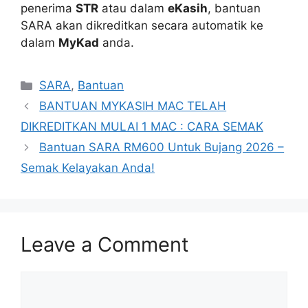
penerima
STR
atau dalam
eKasih
, bantuan
SARA akan dikreditkan secara automatik ke
dalam
MyKad
anda.
Categories
SARA
,
Bantuan
BANTUAN MYKASIH MAC TELAH
DIKREDITKAN MULAI 1 MAC : CARA SEMAK
Bantuan SARA RM600 Untuk Bujang 2026 –
Semak Kelayakan Anda!
Leave a Comment
Comment