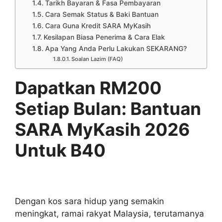
Tarikh Bayaran & Fasa Pembayaran
Cara Semak Status & Baki Bantuan
Cara Guna Kredit SARA MyKasih
Kesilapan Biasa Penerima & Cara Elak
Apa Yang Anda Perlu Lakukan SEKARANG?
Soalan Lazim (FAQ)
Dapatkan RM200
Setiap Bulan: Bantuan
SARA MyKasih 2026
Untuk B40
Dengan kos sara hidup yang semakin
meningkat, ramai rakyat Malaysia, terutamanya