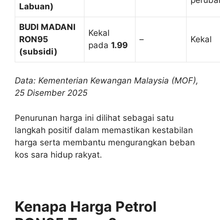
Labuan)
BUDI MADANI
Kekal
RON95
–
Kekal
pada
1.99
(subsidi)
Data: Kementerian Kewangan Malaysia (MOF),
25 Disember 2025
Penurunan harga ini dilihat sebagai satu
langkah positif dalam memastikan kestabilan
harga serta membantu mengurangkan beban
kos sara hidup rakyat.
Kenapa Harga Petrol