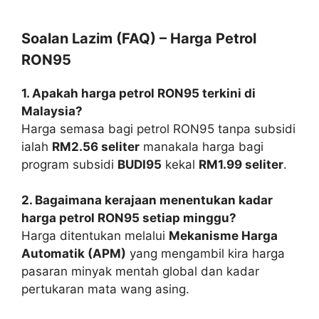
Soalan Lazim (FAQ) – Harga Petrol
RON95
1. Apakah harga petrol RON95 terkini di
Malaysia?
Harga semasa bagi petrol RON95 tanpa subsidi
ialah
RM2.56 seliter
manakala harga bagi
program subsidi
BUDI95
kekal
RM1.99 seliter
.
2. Bagaimana kerajaan menentukan kadar
harga petrol RON95 setiap minggu?
Harga ditentukan melalui
Mekanisme Harga
Automatik (APM)
yang mengambil kira harga
pasaran minyak mentah global dan kadar
pertukaran mata wang asing.