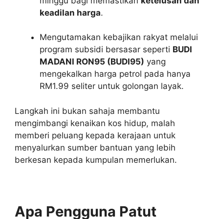
minggu bagi memastikan
ketelusan dan
keadilan harga
.
Mengutamakan kebajikan rakyat melalui
program subsidi bersasar seperti
BUDI
MADANI RON95 (BUDI95)
yang
mengekalkan harga petrol pada hanya
RM1.99 seliter untuk golongan layak.
Langkah ini bukan sahaja membantu
mengimbangi kenaikan kos hidup, malah
memberi peluang kepada kerajaan untuk
menyalurkan sumber bantuan yang lebih
berkesan kepada kumpulan memerlukan.
Apa Pengguna Patut