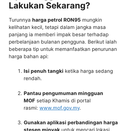
Lakukan Sekarang?
Turunnya
harga petrol RON95
mungkin
kelihatan kecil, tetapi dalam jangka masa
panjang ia memberi impak besar terhadap
perbelanjaan bulanan pengguna. Berikut ialah
beberapa tip untuk memanfaatkan penurunan
harga bahan api:
Isi penuh tangki
ketika harga sedang
rendah.
Pantau pengumuman mingguan
MOF
setiap Khamis di portal
rasmi:
www.mof.gov.my
.
Gunakan aplikasi perbandingan harga
stesen minyak
untuk mencari lokasi