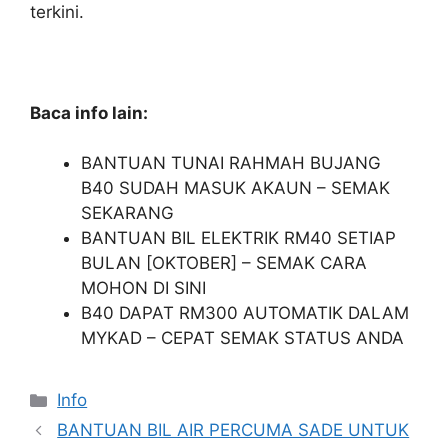
terkini.
Baca info lain:
BANTUAN TUNAI RAHMAH BUJANG
B40 SUDAH MASUK AKAUN – SEMAK
SEKARANG
BANTUAN BIL ELEKTRIK RM40 SETIAP
BULAN [OKTOBER] – SEMAK CARA
MOHON DI SINI
B40 DAPAT RM300 AUTOMATIK DALAM
MYKAD – CEPAT SEMAK STATUS ANDA
Categories
Info
BANTUAN BIL AIR PERCUMA SADE UNTUK