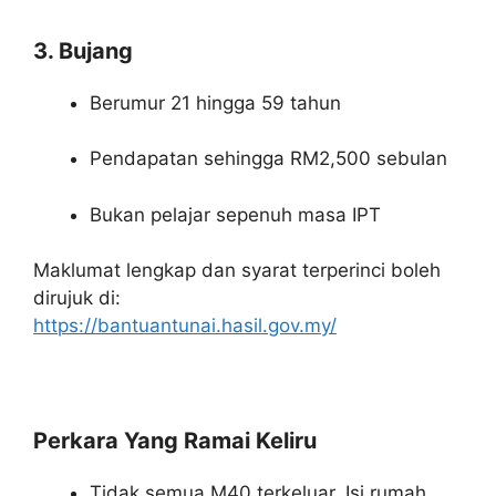
3. Bujang
Berumur 21 hingga 59 tahun
Pendapatan sehingga RM2,500 sebulan
Bukan pelajar sepenuh masa IPT
Maklumat lengkap dan syarat terperinci boleh
dirujuk di:
https://bantuantunai.hasil.gov.my/
Perkara Yang Ramai Keliru
Tidak semua M40 terkeluar. Isi rumah