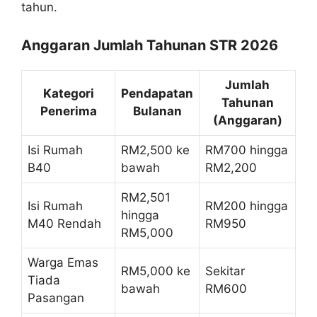
tahun.
Anggaran Jumlah Tahunan STR 2026
Jumlah
Kategori
Pendapatan
Tahunan
Penerima
Bulanan
(Anggaran)
Isi Rumah
RM2,500 ke
RM700 hingga
B40
bawah
RM2,200
RM2,501
Isi Rumah
RM200 hingga
hingga
M40 Rendah
RM950
RM5,000
Warga Emas
RM5,000 ke
Sekitar
Tiada
bawah
RM600
Pasangan