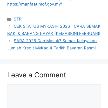
https://manfaat.mof.gov.my/
Categories
STR
CEK STATUS MYKASIH 2026 : CARA SEMAK
BAKI & BARANG LAYAK [KEMASKINI FEBRUARI]
SARA 2026 Dah Masuk? Semak Kelayakan,
Jumlah Kredit MyKad & Tarikh Bayaran Rasmi
Leave a Comment
Comment