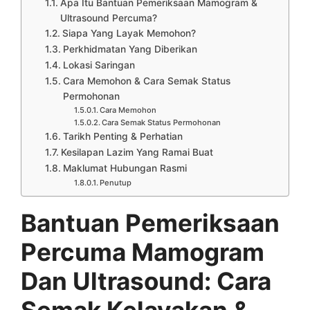
Apa Itu Bantuan Pemeriksaan Mamogram &
Ultrasound Percuma?
Siapa Yang Layak Memohon?
Perkhidmatan Yang Diberikan
Lokasi Saringan
Cara Memohon & Cara Semak Status
Permohonan
Cara Memohon
Cara Semak Status Permohonan
Tarikh Penting & Perhatian
Kesilapan Lazim Yang Ramai Buat
Maklumat Hubungan Rasmi
Penutup
Bantuan Pemeriksaan
Percuma
Mamogram
Dan Ultrasound: Cara
Semak Kelayakan &