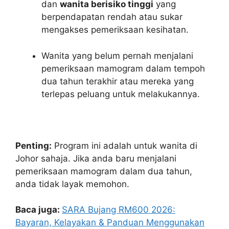
dan
wanita berisiko tinggi
yang
berpendapatan rendah atau sukar
mengakses pemeriksaan kesihatan.
Wanita yang belum pernah menjalani
pemeriksaan mamogram dalam tempoh
dua tahun terakhir atau mereka yang
terlepas peluang untuk melakukannya.
Penting:
Program ini adalah untuk wanita di
Johor sahaja. Jika anda baru menjalani
pemeriksaan mamogram dalam dua tahun,
anda tidak layak memohon.
Baca juga:
SARA Bujang RM600 2026:
Bayaran, Kelayakan & Panduan Menggunakan