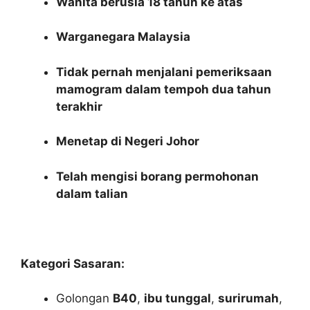
Wanita berusia 18 tahun ke atas
Warganegara Malaysia
Tidak pernah menjalani pemeriksaan
mamogram dalam tempoh dua tahun
terakhir
Menetap di Negeri Johor
Telah mengisi borang permohonan
dalam talian
Kategori Sasaran:
Golongan
B40
,
ibu tunggal
,
surirumah
,