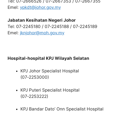
Tel: 07‑2666526 / 07‑2667353 / 07‑2667355
Emel:
ypkdt@johor.gov.my
Jabatan Kesihatan Negeri Johor
Tel: 07‑2245180 / 07‑2245188 / 07‑2245189
Emel:
jknjohor@moh.gov.my
Hospital-hospital KPJ Wilayah Selatan
KPJ Johor Specialist Hospital
(07‑2253000)
KPJ Puteri Specialist Hospital
(07‑2253222)
KPJ Bandar Dato’ Onn Specialist Hospital