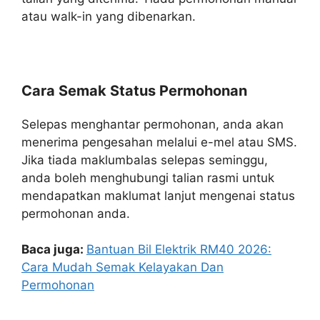
atau walk-in yang dibenarkan.
Cara Semak Status Permohonan
Selepas menghantar permohonan, anda akan
menerima pengesahan melalui e-mel atau SMS.
Jika tiada maklumbalas selepas seminggu,
anda boleh menghubungi talian rasmi untuk
mendapatkan maklumat lanjut mengenai status
permohonan anda.
Baca juga:
Bantuan Bil Elektrik RM40 2026:
Cara Mudah Semak Kelayakan Dan
Permohonan