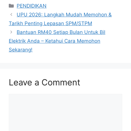
Categories
PENDIDIKAN
UPU 2026: Langkah Mudah Memohon &
Tarikh Penting Lepasan SPM/STPM
Bantuan RM40 Setiap Bulan Untuk Bil
Elektrik Anda – Ketahui Cara Memohon
Sekarang!
Leave a Comment
Comment