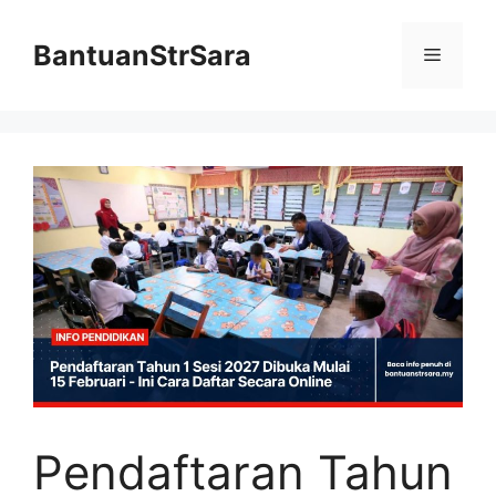
Skip
to
BantuanStrSara
Menu
content
Pendaftaran Tahun