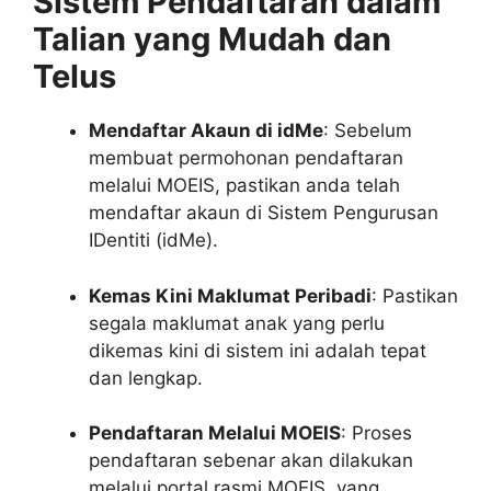
Sistem Pendaftaran dalam
Talian yang Mudah dan
Telus
Mendaftar Akaun di idMe
: Sebelum
membuat permohonan pendaftaran
melalui MOEIS, pastikan anda telah
mendaftar akaun di Sistem Pengurusan
IDentiti (idMe).
Kemas Kini Maklumat Peribadi
: Pastikan
segala maklumat anak yang perlu
dikemas kini di sistem ini adalah tepat
dan lengkap.
Pendaftaran Melalui MOEIS
: Proses
pendaftaran sebenar akan dilakukan
melalui portal rasmi MOEIS, yang