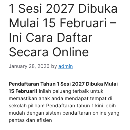
1 Sesi 2027 Dibuka
Mulai 15 Februari –
Ini Cara Daftar
Secara Online
January 28, 2026
by
admin
Pendaftaran Tahun 1 Sesi 2027 Dibuka Mulai
15 Februari!
Inilah peluang terbaik untuk
memastikan anak anda mendapat tempat di
sekolah pilihan! Pendaftaran tahun 1 kini lebih
mudah dengan sistem pendaftaran online yang
pantas dan efisien