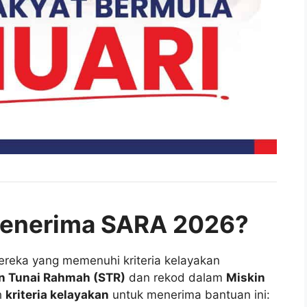
Menerima SARA 2026?
reka yang memenuhi kriteria kelayakan
 Tunai Rahmah (STR)
dan rekod dalam
Miskin
h
kriteria kelayakan
untuk menerima bantuan ini: