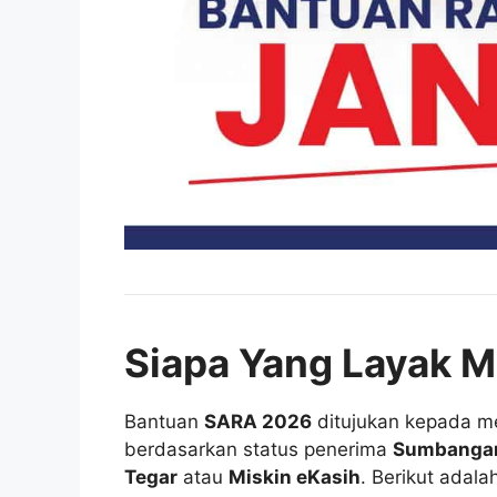
Siapa Yang Layak 
Bantuan
SARA 2026
ditujukan kepada me
berdasarkan status penerima
Sumbangan
Tegar
atau
Miskin eKasih
. Berikut adala