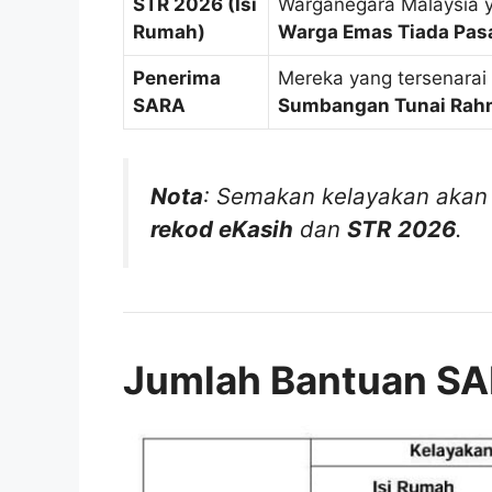
STR 2026 (Isi
Warganegara Malaysia y
Rumah)
Warga Emas Tiada Pa
Penerima
Mereka yang tersenara
SARA
Sumbangan Tunai Rah
Nota
: Semakan kelayakan akan 
rekod eKasih
dan
STR 2026
.
Jumlah Bantuan S