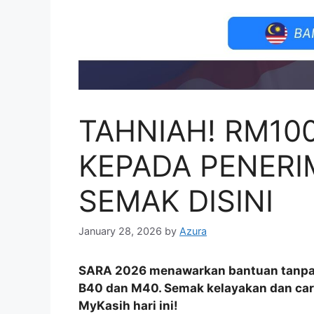
TAHNIAH! RM10
KEPADA PENERI
SEMAK DISINI
January 28, 2026
by
Azura
SARA 2026 menawarkan bantuan tanpa
B40 dan M40. Semak kelayakan dan car
MyKasih hari ini!