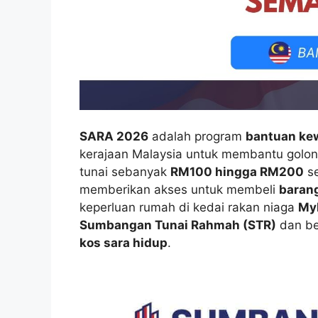
SARA 2026
adalah program
bantuan ke
kerajaan Malaysia untuk membantu golo
tunai sebanyak
RM100 hingga RM200
se
memberikan akses untuk membeli
baran
keperluan rumah di kedai rakan niaga
My
Sumbangan Tunai Rahmah (STR)
dan be
kos sara hidup
.