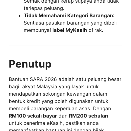
Semak dengan kerap supaya anda tidak
terlepas peluang.
Tidak Memahami Kategori Barangan
:
Sentiasa pastikan barangan yang dibeli
mempunyai
label MyKasih
di rak.
Penutup
Bantuan SARA 2026 adalah satu peluang besar
bagi rakyat Malaysia yang layak untuk
mendapatkan sokongan kewangan dalam
bentuk kredit yang boleh digunakan untuk
membeli barangan keperluan asas. Dengan
RM100 sekali bayar
dan
RM200 sebulan
untuk penerima eKasih, pastikan anda
memanfaatkan bantuan ini dengan bijak.