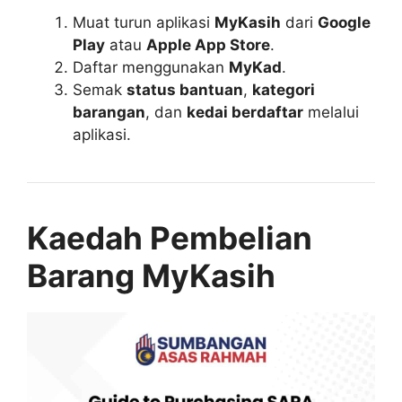
Muat turun aplikasi
MyKasih
dari
Google
Play
atau
Apple App Store
.
Daftar menggunakan
MyKad
.
Semak
status bantuan
,
kategori
barangan
, dan
kedai berdaftar
melalui
aplikasi.
Kaedah Pembelian
Barang MyKasih