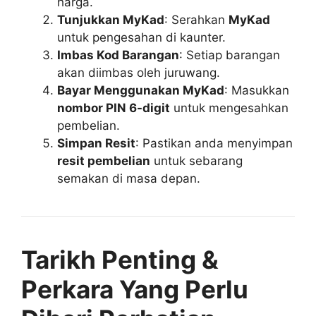
harga.
Tunjukkan MyKad
: Serahkan
MyKad
untuk pengesahan di kaunter.
Imbas Kod Barangan
: Setiap barangan
akan diimbas oleh juruwang.
Bayar Menggunakan MyKad
: Masukkan
nombor PIN 6-digit
untuk mengesahkan
pembelian.
Simpan Resit
: Pastikan anda menyimpan
resit pembelian
untuk sebarang
semakan di masa depan.
Tarikh Penting &
Perkara Yang Perlu