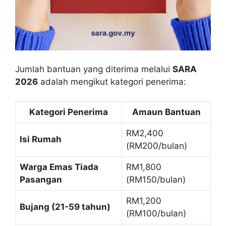
Jumlah bantuan yang diterima melalui
SARA
2026
adalah mengikut kategori penerima:
Kategori Penerima
Amaun Bantuan
RM2,400
Isi Rumah
(RM200/bulan)
Warga Emas Tiada
RM1,800
Pasangan
(RM150/bulan)
RM1,200
Bujang (21-59 tahun)
(RM100/bulan)