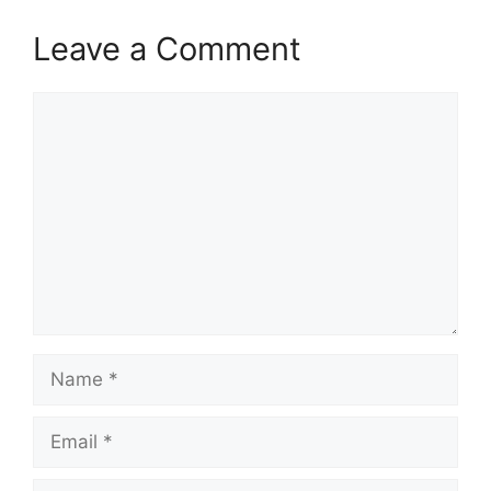
Leave a Comment
Comment
Name
Email
Website