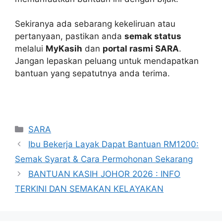
Sekiranya ada sebarang kekeliruan atau
pertanyaan, pastikan anda
semak status
melalui
MyKasih
dan
portal rasmi SARA
.
Jangan lepaskan peluang untuk mendapatkan
bantuan yang sepatutnya anda terima.
Categories
SARA
Ibu Bekerja Layak Dapat Bantuan RM1200:
Semak Syarat & Cara Permohonan Sekarang
BANTUAN KASIH JOHOR 2026 : INFO
TERKINI DAN SEMAKAN KELAYAKAN