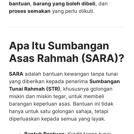
bantuan
,
barang yang boleh dibeli
, dan
proses semakan
yang perlu diikuti.
Apa Itu Sumbangan
Asas Rahmah (SARA)?
SARA
adalah bantuan kewangan tanpa tunai
yang diberikan kepada penerima
Sumbangan
Tunai Rahmah (STR)
, khususnya golongan
miskin dan miskin tegar, untuk membeli
barangan keperluan asas. Bantuan ini tidak
hanya untuk satu golongan sahaja, tetapi
diperluaskan kepada semua yang layak.
Bentuk Bantuan
: Kredit tanpa tunai