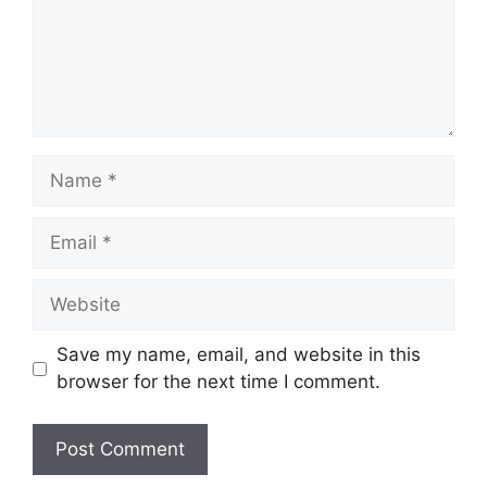
Name
Email
Website
Save my name, email, and website in this
browser for the next time I comment.