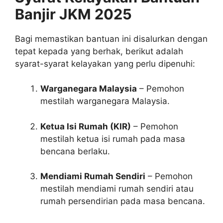
Banjir JKM 2025
Bagi memastikan bantuan ini disalurkan dengan
tepat kepada yang berhak, berikut adalah
syarat-syarat kelayakan yang perlu dipenuhi:
Warganegara Malaysia
– Pemohon
mestilah warganegara Malaysia.
Ketua Isi Rumah (KIR)
– Pemohon
mestilah ketua isi rumah pada masa
bencana berlaku.
Mendiami Rumah Sendiri
– Pemohon
mestilah mendiami rumah sendiri atau
rumah persendirian pada masa bencana.