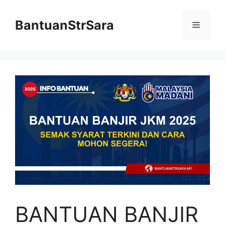
Skip
to
BantuanStrSara
Menu
content
BANTUAN BANJIR