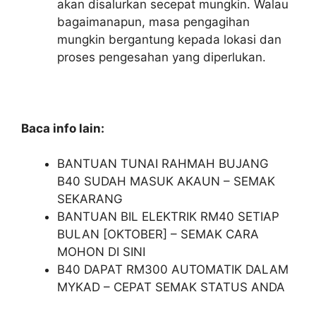
akan disalurkan secepat mungkin. Walau
bagaimanapun, masa pengagihan
mungkin bergantung kepada lokasi dan
proses pengesahan yang diperlukan.
Baca info lain:
BANTUAN TUNAI RAHMAH BUJANG
B40 SUDAH MASUK AKAUN – SEMAK
SEKARANG
BANTUAN BIL ELEKTRIK RM40 SETIAP
BULAN [OKTOBER] – SEMAK CARA
MOHON DI SINI
B40 DAPAT RM300 AUTOMATIK DALAM
MYKAD – CEPAT SEMAK STATUS ANDA