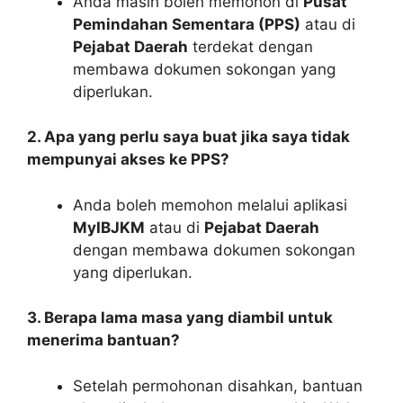
Anda masih boleh memohon di
Pusat
Pemindahan Sementara (PPS)
atau di
Pejabat Daerah
terdekat dengan
membawa dokumen sokongan yang
diperlukan.
2. Apa yang perlu saya buat jika saya tidak
mempunyai akses ke PPS?
Anda boleh memohon melalui aplikasi
MyIBJKM
atau di
Pejabat Daerah
dengan membawa dokumen sokongan
yang diperlukan.
3. Berapa lama masa yang diambil untuk
menerima bantuan?
Setelah permohonan disahkan, bantuan