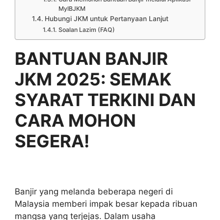
MyIBJKM
Hubungi JKM untuk Pertanyaan Lanjut
Soalan Lazim (FAQ)
BANTUAN BANJIR
JKM 2025: SEMAK
SYARAT TERKINI DAN
CARA MOHON
SEGERA!
Banjir yang melanda beberapa negeri di
Malaysia memberi impak besar kepada ribuan
mangsa yang terjejas. Dalam usaha