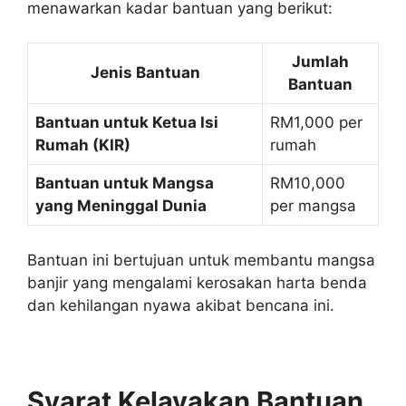
menawarkan kadar bantuan yang berikut:
Jumlah
Jenis Bantuan
Bantuan
Bantuan untuk Ketua Isi
RM1,000 per
Rumah (KIR)
rumah
Bantuan untuk Mangsa
RM10,000
yang Meninggal Dunia
per mangsa
Bantuan ini bertujuan untuk membantu mangsa
banjir yang mengalami kerosakan harta benda
dan kehilangan nyawa akibat bencana ini.
Syarat Kelayakan Bantuan