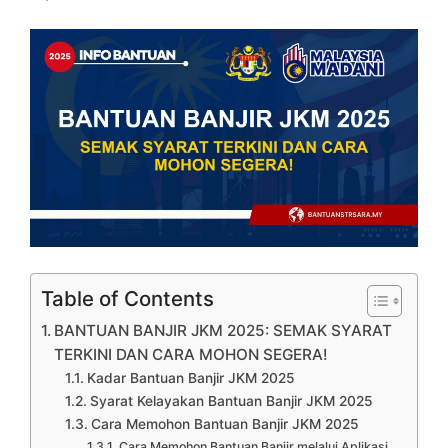
Table of Contents
BANTUAN BANJIR JKM 2025: SEMAK SYARAT
TERKINI DAN CARA MOHON SEGERA!
Kadar Bantuan Banjir JKM 2025
Syarat Kelayakan Bantuan Banjir JKM 2025
Cara Memohon Bantuan Banjir JKM 2025
Cara Memohon Bantuan Banjir melalui Aplikasi