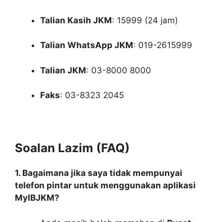
Talian Kasih JKM
: 15999 (24 jam)
Talian WhatsApp JKM
: 019-2615999
Talian JKM
: 03-8000 8000
Faks
: 03-8323 2045
Soalan Lazim (FAQ)
1. Bagaimana jika saya tidak mempunyai
telefon pintar untuk menggunakan aplikasi
MyIBJKM?