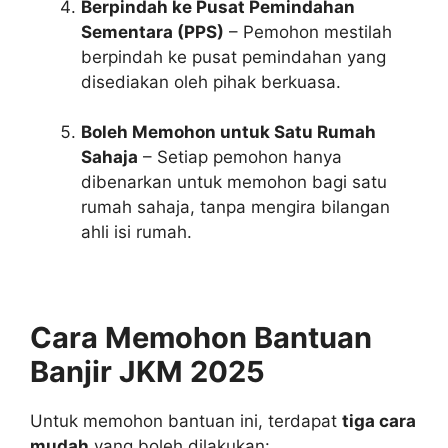
Berpindah ke Pusat Pemindahan
Sementara (PPS)
– Pemohon mestilah
berpindah ke pusat pemindahan yang
disediakan oleh pihak berkuasa.
Boleh Memohon untuk Satu Rumah
Sahaja
– Setiap pemohon hanya
dibenarkan untuk memohon bagi satu
rumah sahaja, tanpa mengira bilangan
ahli isi rumah.
Cara Memohon Bantuan
Banjir JKM 2025
Untuk memohon bantuan ini, terdapat
tiga cara
mudah
yang boleh dilakukan: