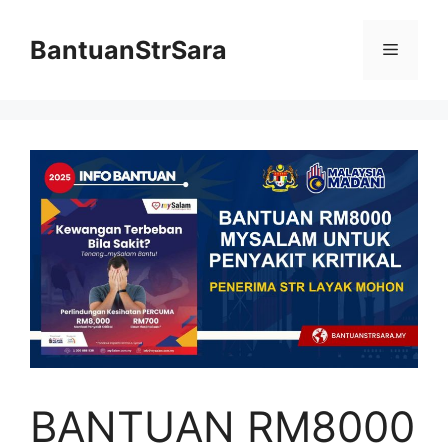
Skip
to
BantuanStrSara
Menu
content
BANTUAN RM8000