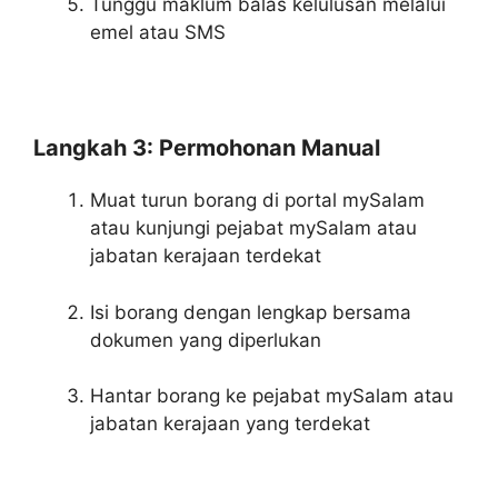
Tunggu maklum balas kelulusan melalui
emel atau SMS
Langkah 3: Permohonan Manual
Muat turun borang di portal mySalam
atau kunjungi pejabat mySalam atau
jabatan kerajaan terdekat
Isi borang dengan lengkap bersama
dokumen yang diperlukan
Hantar borang ke pejabat mySalam atau
jabatan kerajaan yang terdekat