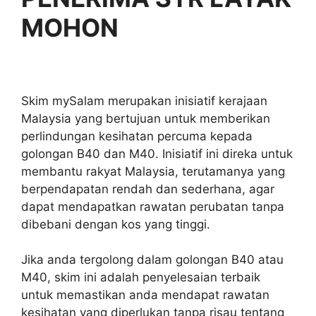
MOHON
Skim mySalam merupakan inisiatif kerajaan
Malaysia yang bertujuan untuk memberikan
perlindungan kesihatan percuma kepada
golongan B40 dan M40. Inisiatif ini direka untuk
membantu rakyat Malaysia, terutamanya yang
berpendapatan rendah dan sederhana, agar
dapat mendapatkan rawatan perubatan tanpa
dibebani dengan kos yang tinggi.
Jika anda tergolong dalam golongan B40 atau
M40, skim ini adalah penyelesaian terbaik
untuk memastikan anda mendapat rawatan
kesihatan yang diperlukan tanpa risau tentang