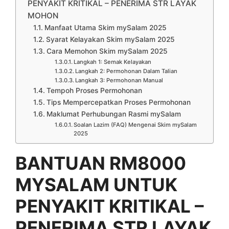
PENYAKIT KRITIKAL – PENERIMA STR LAYAK
MOHON
Manfaat Utama Skim mySalam 2025
Syarat Kelayakan Skim mySalam 2025
Cara Memohon Skim mySalam 2025
Langkah 1: Semak Kelayakan
Langkah 2: Permohonan Dalam Talian
Langkah 3: Permohonan Manual
Tempoh Proses Permohonan
Tips Mempercepatkan Proses Permohonan
Maklumat Perhubungan Rasmi mySalam
Soalan Lazim (FAQ) Mengenai Skim mySalam
2025
BANTUAN RM8000
MYSALAM UNTUK
PENYAKIT KRITIKAL –
PENERIMA STR LAYAK