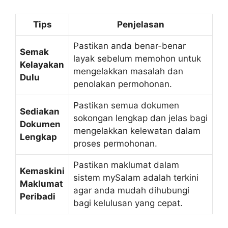
Tips
Penjelasan
Pastikan anda benar-benar
Semak
layak sebelum memohon untuk
Kelayakan
mengelakkan masalah dan
Dulu
penolakan permohonan.
Pastikan semua dokumen
Sediakan
sokongan lengkap dan jelas bagi
Dokumen
mengelakkan kelewatan dalam
Lengkap
proses permohonan.
Pastikan maklumat dalam
Kemaskini
sistem mySalam adalah terkini
Maklumat
agar anda mudah dihubungi
Peribadi
bagi kelulusan yang cepat.