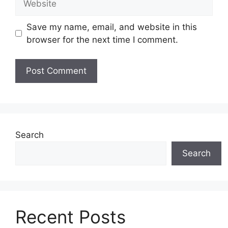
Save my name, email, and website in this
browser for the next time I comment.
Search
Search
Recent Posts