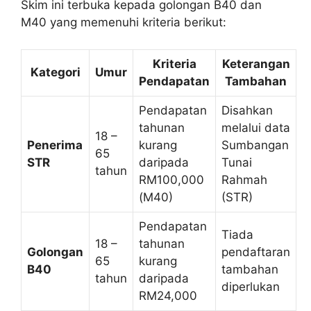
Skim ini terbuka kepada golongan B40 dan
M40 yang memenuhi kriteria berikut:
Kriteria
Keterangan
Kategori
Umur
Pendapatan
Tambahan
Pendapatan
Disahkan
tahunan
melalui data
18 –
Penerima
kurang
Sumbangan
65
STR
daripada
Tunai
tahun
RM100,000
Rahmah
(M40)
(STR)
Pendapatan
Tiada
18 –
tahunan
Golongan
pendaftaran
65
kurang
B40
tambahan
tahun
daripada
diperlukan
RM24,000