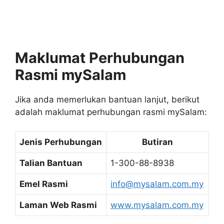
Maklumat Perhubungan
Rasmi mySalam
Jika anda memerlukan bantuan lanjut, berikut
adalah maklumat perhubungan rasmi mySalam:
Jenis Perhubungan
Butiran
Talian Bantuan
1-300-88-8938
Emel Rasmi
info@mysalam.com.my
Laman Web Rasmi
www.mysalam.com.my