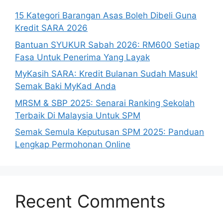
15 Kategori Barangan Asas Boleh Dibeli Guna
Kredit SARA 2026
Bantuan SYUKUR Sabah 2026: RM600 Setiap
Fasa Untuk Penerima Yang Layak
MyKasih SARA: Kredit Bulanan Sudah Masuk!
Semak Baki MyKad Anda
MRSM & SBP 2025: Senarai Ranking Sekolah
Terbaik Di Malaysia Untuk SPM
Semak Semula Keputusan SPM 2025: Panduan
Lengkap Permohonan Online
Recent Comments