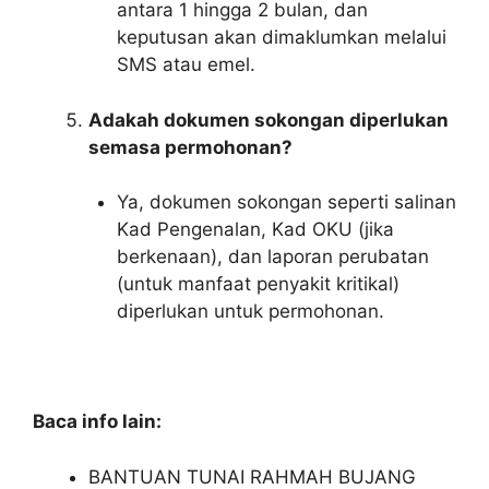
antara 1 hingga 2 bulan, dan
keputusan akan dimaklumkan melalui
SMS atau emel.
Adakah dokumen sokongan diperlukan
semasa permohonan?
Ya, dokumen sokongan seperti salinan
Kad Pengenalan, Kad OKU (jika
berkenaan), dan laporan perubatan
(untuk manfaat penyakit kritikal)
diperlukan untuk permohonan.
Baca info lain:
BANTUAN TUNAI RAHMAH BUJANG