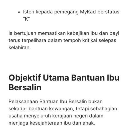
Isteri kepada pemegang MyKad berstatus
“K”
Ia bertujuan memastikan kebajikan ibu dan bayi
terus terpelihara dalam tempoh kritikal selepas
kelahiran.
Objektif Utama Bantuan Ibu
Bersalin
Pelaksanaan Bantuan Ibu Bersalin bukan
sekadar bantuan kewangan, tetapi sebahagian
usaha menyeluruh kerajaan negeri dalam
menjaga kesejahteraan ibu dan anak.