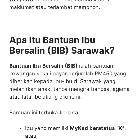
maklumat atau terlambat memohon.
Apa Itu Bantuan Ibu
Bersalin (BIB) Sarawak?
Bantuan Ibu Bersalin (BIB)
ialah bantuan
kewangan sekali bayar berjumlah RM450 yang
diberikan kepada ibu-ibu di Sarawak yang
melahirkan anak, tanpa mengira bangsa, agama
atau latar belakang ekonomi.
Bantuan ini terbuka kepada:
Ibu yang memiliki
MyKad berstatus “K”
,
atau