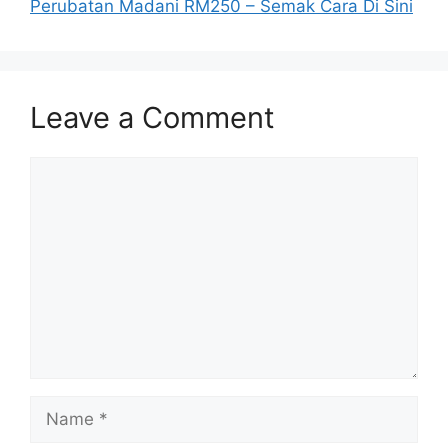
Perubatan Madani RM250 – Semak Cara Di Sini
Leave a Comment
Comment
Name