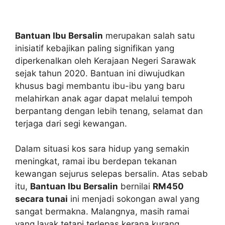
Bantuan Ibu Bersalin
merupakan salah satu
inisiatif kebajikan paling signifikan yang
diperkenalkan oleh Kerajaan Negeri Sarawak
sejak tahun 2020. Bantuan ini diwujudkan
khusus bagi membantu ibu-ibu yang baru
melahirkan anak agar dapat melalui tempoh
berpantang dengan lebih tenang, selamat dan
terjaga dari segi kewangan.
Dalam situasi kos sara hidup yang semakin
meningkat, ramai ibu berdepan tekanan
kewangan sejurus selepas bersalin. Atas sebab
itu,
Bantuan Ibu Bersalin
bernilai
RM450
secara tunai
ini menjadi sokongan awal yang
sangat bermakna. Malangnya, masih ramai
yang layak tetapi terlepas kerana kurang