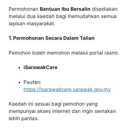
Permohonan
Bantuan Ibu Bersalin
disediakan
melalui dua kaedah bagi memudahkan semua
lapisan masyarakat.
1. Permohonan Secara Dalam Talian
Pemohon boleh memohon melalui portal rasmi:
iSarawakCare
Pautan:
https://isarawakcare.sarawak.gov.my
Kaedah ini sesuai bagi pemohon yang
mempunyai akses internet dan ingin semakan
lebih pantas.