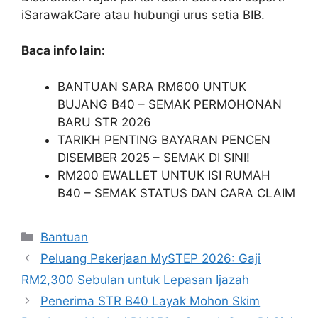
iSarawakCare atau hubungi urus setia BIB.
Baca info lain:
BANTUAN SARA RM600 UNTUK
BUJANG B40 – SEMAK PERMOHONAN
BARU STR 2026
TARIKH PENTING BAYARAN PENCEN
DISEMBER 2025 – SEMAK DI SINI!
RM200 EWALLET UNTUK ISI RUMAH
B40 – SEMAK STATUS DAN CARA CLAIM
Categories
Bantuan
Peluang Pekerjaan MySTEP 2026: Gaji
RM2,300 Sebulan untuk Lepasan Ijazah
Penerima STR B40 Layak Mohon Skim