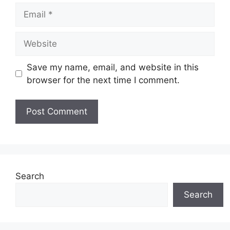
Email
Website
Save my name, email, and website in this
browser for the next time I comment.
Search
Search