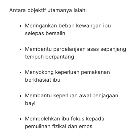
Antara objektif utamanya ialah:
Meringankan beban kewangan ibu
selepas bersalin
Membantu perbelanjaan asas sepanjang
tempoh berpantang
Menyokong keperluan pemakanan
berkhasiat ibu
Membantu keperluan awal penjagaan
bayi
Membolehkan ibu fokus kepada
pemulihan fizikal dan emosi