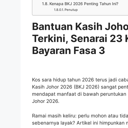
Kenapa BKJ 2026 Penting Tahun Ini?
Penutup
Bantuan Kasih Joh
Terkini, Senarai 23 
Bayaran Fasa 3
Kos sara hidup tahun 2026 terus jadi cab
Kasih Johor 2026 (BKJ 2026) sangat pen
mendapat manfaat di bawah peruntukan
Johor 2026.
Ramai masih keliru: perlu mohon atau ti
sebenarnya layak? Artikel ini himpunkan