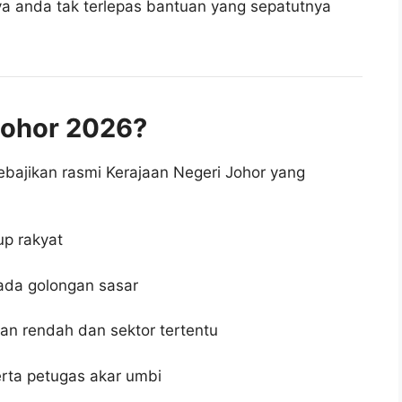
aya anda tak terlepas bantuan yang sepatutnya
Johor 2026?
kebajikan rasmi Kerajaan Negeri Johor yang
p rakyat
pada golongan sasar
n rendah dan sektor tertentu
rta petugas akar umbi