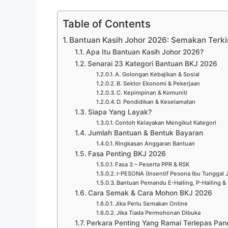
Table of Contents
Bantuan Kasih Johor 2026: Semakan Terkin
Apa Itu Bantuan Kasih Johor 2026?
Senarai 23 Kategori Bantuan BKJ 2026
A. Golongan Kebajikan & Sosial
B. Sektor Ekonomi & Pekerjaan
C. Kepimpinan & Komuniti
D. Pendidikan & Keselamatan
Siapa Yang Layak?
Contoh Kelayakan Mengikut Kategori
Jumlah Bantuan & Bentuk Bayaran
Ringkasan Anggaran Bantuan
Fasa Penting BKJ 2026
Fasa 3 – Peserta PPR & RSK
I-PESONA (Insentif Pesona Ibu Tunggal 
Bantuan Pemandu E-Hailing, P-Hailing & 
Cara Semak & Cara Mohon BKJ 2026
Jika Perlu Semakan Online
Jika Tiada Permohonan Dibuka
Perkara Penting Yang Ramai Terlepas Pa