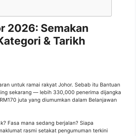
or 2026: Semakan
Kategori & Tarikh
aran untuk ramai rakyat Johor. Sebab itu Bantuan
ting sekarang — lebih 330,000 penerima dijangka
 RM170 juta yang diumumkan dalam Belanjawan
dak? Fasa mana sedang berjalan? Siapa
 maklumat rasmi setakat pengumuman terkini