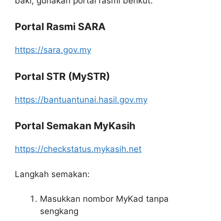
baki, gunakan portal rasmi berikut:
Portal Rasmi SARA
https://sara.gov.my
Portal STR (MySTR)
https://bantuantunai.hasil.gov.my
Portal Semakan MyKasih
https://checkstatus.mykasih.net
Langkah semakan:
Masukkan nombor MyKad tanpa
sengkang