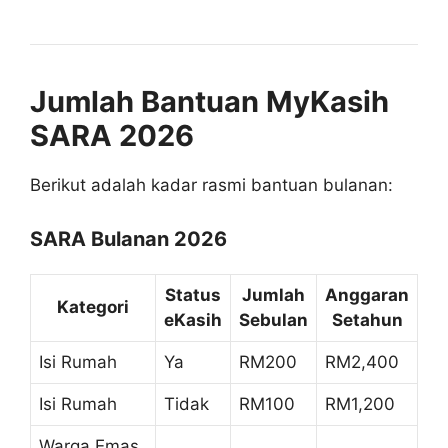
Jumlah Bantuan MyKasih
SARA 2026
Berikut adalah kadar rasmi bantuan bulanan:
SARA Bulanan 2026
Status
Jumlah
Anggaran
Kategori
eKasih
Sebulan
Setahun
Isi Rumah
Ya
RM200
RM2,400
Isi Rumah
Tidak
RM100
RM1,200
Warga Emas