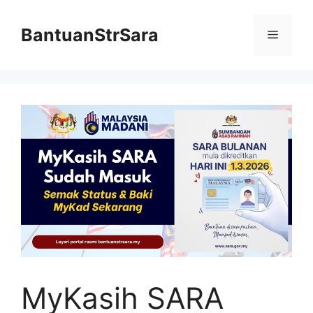
Skip
to
BantuanStrSara
Menu
content
MyKasih SARA