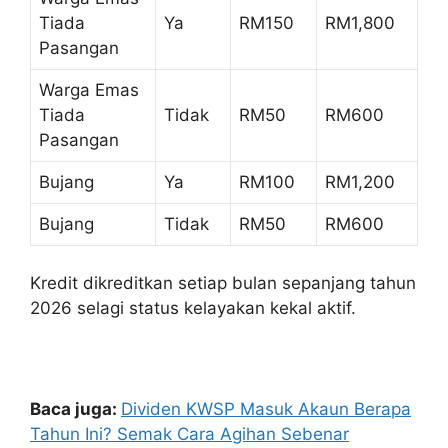
Tiada
Ya
RM150
RM1,800
Pasangan
Warga Emas
Tiada
Tidak
RM50
RM600
Pasangan
Bujang
Ya
RM100
RM1,200
Bujang
Tidak
RM50
RM600
Kredit dikreditkan setiap bulan sepanjang tahun
2026 selagi status kelayakan kekal aktif.
Baca juga:
Dividen KWSP Masuk Akaun Berapa
Tahun Ini? Semak Cara Agihan Sebenar