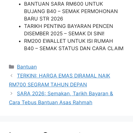
BANTUAN SARA RM600 UNTUK
BUJANG B40 – SEMAK PERMOHONAN
BARU STR 2026
TARIKH PENTING BAYARAN PENCEN
DISEMBER 2025 – SEMAK DI SINI!
RM200 EWALLET UNTUK ISI RUMAH
B40 – SEMAK STATUS DAN CARA CLAIM
Categories
Bantuan
TERKINI: HARGA EMAS DIRAMAL NAIK
RM700 SEGRAM TAHUN DEPAN
SARA 2026: Semakan, Tarikh Bayaran &
Cara Tebus Bantuan Asas Rahmah