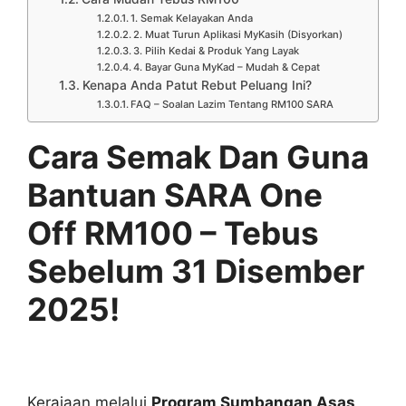
1. Semak Kelayakan Anda
2. Muat Turun Aplikasi MyKasih (Disyorkan)
3. Pilih Kedai & Produk Yang Layak
4. Bayar Guna MyKad – Mudah & Cepat
Kenapa Anda Patut Rebut Peluang Ini?
FAQ – Soalan Lazim Tentang RM100 SARA
Cara Semak Dan Guna
Bantuan SARA One
Off RM100 – Tebus
Sebelum 31 Disember
2025!
Kerajaan melalui
Program Sumbangan Asas