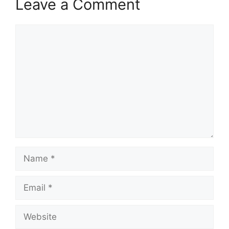
Leave a Comment
Comment
Name
Email
Website