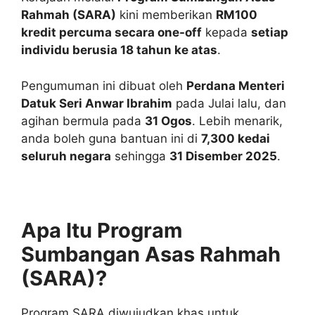
Rahmah (SARA)
kini memberikan
RM100
kredit percuma secara one-off
kepada
setiap
individu berusia 18 tahun ke atas
.
Pengumuman ini dibuat oleh
Perdana Menteri
Datuk Seri Anwar Ibrahim
pada Julai lalu, dan
agihan bermula pada
31 Ogos
. Lebih menarik,
anda boleh guna bantuan ini di
7,300 kedai
seluruh negara
sehingga
31 Disember 2025
.
Apa Itu Program
Sumbangan Asas Rahmah
(SARA)?
Program SARA diwujudkan khas untuk