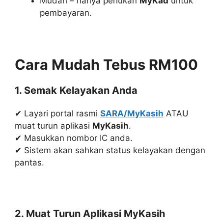
Mudah – hanya perlukan
MyKad
untuk
pembayaran.
Cara Mudah Tebus RM100
1. Semak Kelayakan Anda
✔ Layari portal rasmi
SARA/MyKasih
ATAU
muat turun aplikasi
MyKasih
.
✔ Masukkan nombor IC anda.
✔ Sistem akan sahkan status kelayakan dengan
pantas.
2. Muat Turun Aplikasi MyKasih