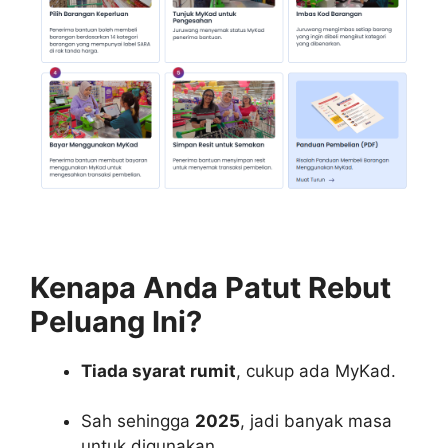
Kenapa Anda Patut Rebut
Peluang Ini?
Tiada syarat rumit
, cukup ada MyKad.
Sah sehingga
2025
, jadi banyak masa
untuk digunakan.