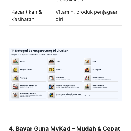
Kecantikan &
Vitamin, produk penjagaan
Kesihatan
diri
4. Bayar Guna MyKad – Mudah & Cepat