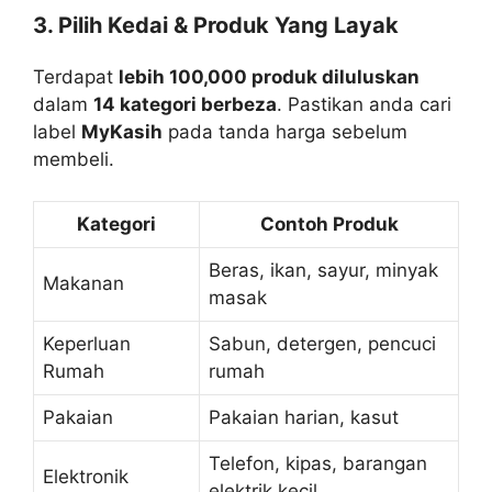
3. Pilih Kedai & Produk Yang Layak
Terdapat
lebih 100,000 produk diluluskan
dalam
14 kategori berbeza
. Pastikan anda cari
label
MyKasih
pada tanda harga sebelum
membeli.
Kategori
Contoh Produk
Beras, ikan, sayur, minyak
Makanan
masak
Keperluan
Sabun, detergen, pencuci
Rumah
rumah
Pakaian
Pakaian harian, kasut
Telefon, kipas, barangan
Elektronik
elektrik kecil