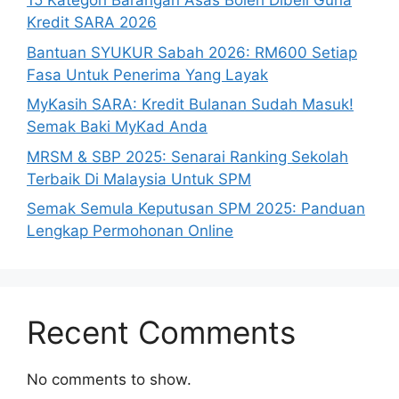
15 Kategori Barangan Asas Boleh Dibeli Guna
Kredit SARA 2026
Bantuan SYUKUR Sabah 2026: RM600 Setiap
Fasa Untuk Penerima Yang Layak
MyKasih SARA: Kredit Bulanan Sudah Masuk!
Semak Baki MyKad Anda
MRSM & SBP 2025: Senarai Ranking Sekolah
Terbaik Di Malaysia Untuk SPM
Semak Semula Keputusan SPM 2025: Panduan
Lengkap Permohonan Online
Recent Comments
No comments to show.