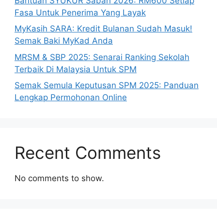
Bantuan SYUKUR Sabah 2026: RM600 Setiap
Fasa Untuk Penerima Yang Layak
MyKasih SARA: Kredit Bulanan Sudah Masuk!
Semak Baki MyKad Anda
MRSM & SBP 2025: Senarai Ranking Sekolah
Terbaik Di Malaysia Untuk SPM
Semak Semula Keputusan SPM 2025: Panduan
Lengkap Permohonan Online
Recent Comments
No comments to show.