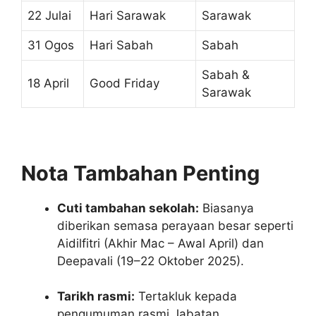
22 Julai
Hari Sarawak
Sarawak
31 Ogos
Hari Sabah
Sabah
Sabah &
18 April
Good Friday
Sarawak
Nota Tambahan Penting
Cuti tambahan sekolah:
Biasanya
diberikan semasa perayaan besar seperti
Aidilfitri (Akhir Mac – Awal April) dan
Deepavali (19–22 Oktober 2025).
Tarikh rasmi:
Tertakluk kepada
pengumuman rasmi Jabatan