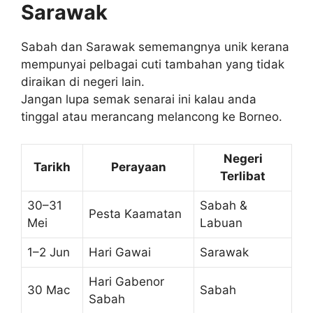
Sarawak
Sabah dan Sarawak sememangnya unik kerana
mempunyai pelbagai cuti tambahan yang tidak
diraikan di negeri lain.
Jangan lupa semak senarai ini kalau anda
tinggal atau merancang melancong ke Borneo.
Negeri
Tarikh
Perayaan
Terlibat
30–31
Sabah &
Pesta Kaamatan
Mei
Labuan
1–2 Jun
Hari Gawai
Sarawak
Hari Gabenor
30 Mac
Sabah
Sabah