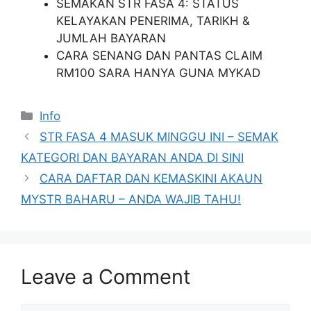
SEMAKAN STR FASA 4: STATUS
KELAYAKAN PENERIMA, TARIKH &
JUMLAH BAYARAN
CARA SENANG DAN PANTAS CLAIM
RM100 SARA HANYA GUNA MYKAD
Categories
Info
STR FASA 4 MASUK MINGGU INI – SEMAK
KATEGORI DAN BAYARAN ANDA DI SINI
CARA DAFTAR DAN KEMASKINI AKAUN
MYSTR BAHARU – ANDA WAJIB TAHU!
Leave a Comment