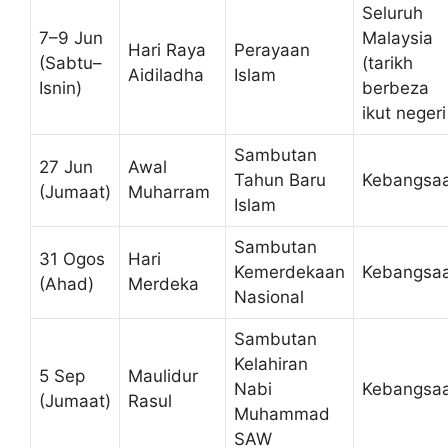
Seluruh
7–9 Jun
Malaysia
Hari Raya
Perayaan
(Sabtu–
(tarikh
Aidiladha
Islam
Isnin)
berbeza
ikut negeri
Sambutan
27 Jun
Awal
Tahun Baru
Kebangsa
(Jumaat)
Muharram
Islam
Sambutan
31 Ogos
Hari
Kemerdekaan
Kebangsa
(Ahad)
Merdeka
Nasional
Sambutan
Kelahiran
5 Sep
Maulidur
Nabi
Kebangsa
(Jumaat)
Rasul
Muhammad
SAW