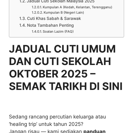
Jadual Cuti Sekolah Malaysia 2025
Kumpulan A (Kedah, Kelantan, Terengganu)
Kumpulan B (Negeri Lain)
Cuti Khas Sabah & Sarawak
Nota Tambahan Penting
Soalan Lazim (FAQ)
JADUAL CUTI UMUM
DAN CUTI SEKOLAH
OKTOBER 2025 –
SEMAK TARIKH DI SINI
Sedang rancang percutian keluarga atau
‘healing trip’ untuk tahun 2025?
Jangan risau — kami sediakan
panduan