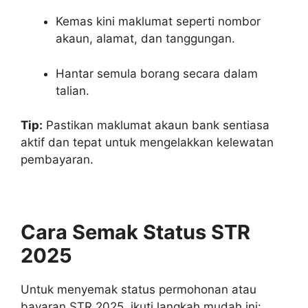
Kemas kini maklumat seperti nombor
akaun, alamat, dan tanggungan.
Hantar semula borang secara dalam
talian.
Tip:
Pastikan maklumat akaun bank sentiasa
aktif dan tepat untuk mengelakkan kelewatan
pembayaran.
Cara Semak Status STR
2025
Untuk menyemak status permohonan atau
bayaran STR 2025, ikuti langkah mudah ini: