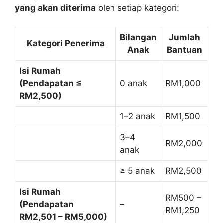
yang akan diterima
oleh setiap kategori:
Bilangan
Jumlah
Kategori Penerima
Anak
Bantuan
Isi Rumah
(Pendapatan ≤
0 anak
RM1,000
RM2,500)
1–2 anak
RM1,500
3–4
RM2,000
anak
≥ 5 anak
RM2,500
Isi Rumah
RM500 –
(Pendapatan
–
RM1,250
RM2,501 – RM5,000)