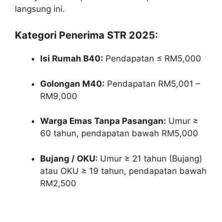
langsung ini.
Kategori Penerima STR 2025:
Isi Rumah B40:
Pendapatan ≤ RM5,000
Golongan M40:
Pendapatan RM5,001 –
RM9,000
Warga Emas Tanpa Pasangan:
Umur ≥
60 tahun, pendapatan bawah RM5,000
Bujang / OKU:
Umur ≥ 21 tahun (Bujang)
atau OKU ≥ 19 tahun, pendapatan bawah
RM2,500