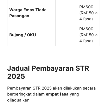
RM600
Warga Emas Tiada
–
(RM150 ×
Pasangan
4 fasa)
RM600
Bujang / OKU
–
(RM150 ×
4 fasa)
Jadual Pembayaran STR
2025
Pembayaran STR 2025 akan dilakukan secara
berperingkat dalam
empat fasa
yang
dijadualkan: