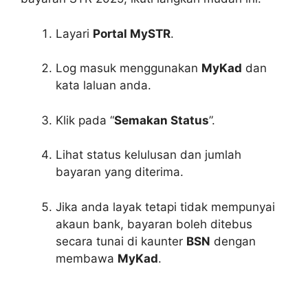
Layari
Portal MySTR
.
Log masuk menggunakan
MyKad
dan
kata laluan anda.
Klik pada “
Semakan Status
”.
Lihat status kelulusan dan jumlah
bayaran yang diterima.
Jika anda layak tetapi tidak mempunyai
akaun bank, bayaran boleh ditebus
secara tunai di kaunter
BSN
dengan
membawa
MyKad
.