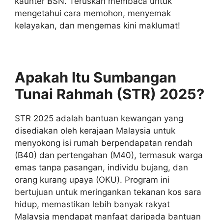
kaunter BSN. Teruskan membaca untuk
mengetahui cara memohon, menyemak
kelayakan, dan mengemas kini maklumat!
Apakah Itu Sumbangan
Tunai Rahmah (STR) 2025?
STR 2025 adalah bantuan kewangan yang
disediakan oleh kerajaan Malaysia untuk
menyokong isi rumah berpendapatan rendah
(B40) dan pertengahan (M40), termasuk warga
emas tanpa pasangan, individu bujang, dan
orang kurang upaya (OKU). Program ini
bertujuan untuk meringankan tekanan kos sara
hidup, memastikan lebih banyak rakyat
Malaysia mendapat manfaat daripada bantuan